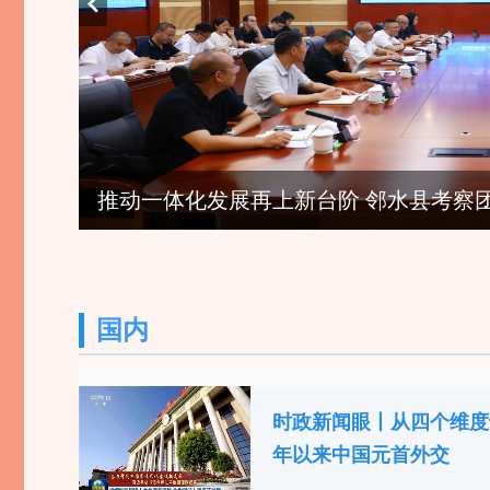
李茂涛深入一线调研群防群治百日攻坚行动时强调：切实筑牢基层防灾减灾救灾第一道防线
推动一体化发展再上新台阶 邻水县考察
国内
时政新闻眼丨从四个维度
年以来中国元首外交