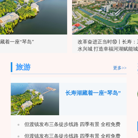
藏着一座“琴岛”
改革奋进正当时⑩丨长寿：
水兴城 打造幸福河湖赋能
发展新样板
旅游
更多>>
长寿湖藏着一座“琴岛”
但渡镇发布三条徒步线路 四季有景 全程免费
但渡镇发布三条徒步线路 四季有景 全程免费