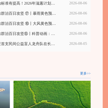
2026-08-06
标准有提高！2026年滋蕙计划资助项目申报启动
2026-08-06
治百日攻坚 ⑰丨暴雨黄色预警！@长寿人，注意防范！
2026-08-06
治百日攻坚 ⑯丨大风黄色预警来了！局地伴有短时强降水、冰雹
2026-08-06
群治百日攻坚⑮丨科普动画：《疯狂的落石之崩塌》
2026-08-05
首支民间公益盲人龙舟队在长寿湖开训
更多>>