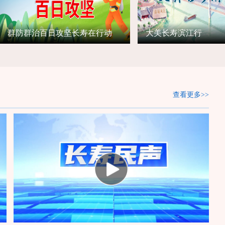
群防群治百日攻坚长寿在行动
大美长寿滨江行
查看更多>>