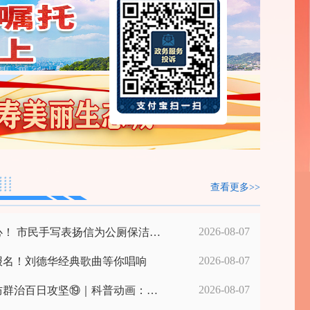
查看更多>>
2026-08-07
！ 市民手写表扬信为公厕保洁员“点赞”
2026-08-07
报名！刘德华经典歌曲等你唱响
2026-08-07
群治百日攻坚⑲｜科普动画：《什么是泥石流？》