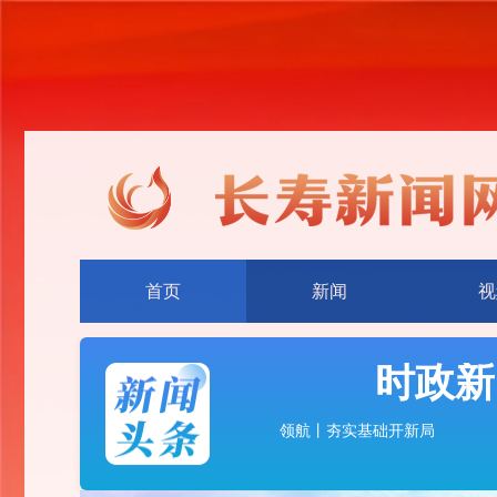
首页
新闻
视
时政新
领航丨夯实基础开新局