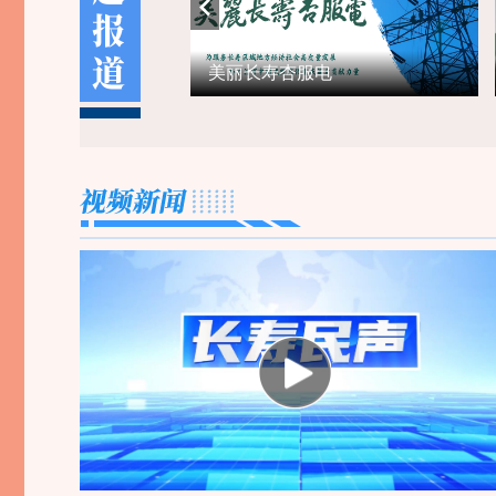
美丽长寿杏服电