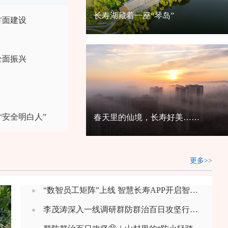
长寿湖藏着一座“琴岛”
方面建设
全面振兴
“安全明白人”
春天里的仙境，长寿好美……
更多>>
“数智员工矩阵”上线 智慧长寿APP开启智能治理新范式
李茂涛深入一线调研群防群治百日攻坚行动时强调：切实筑牢基层防灾减灾救灾第一道防线