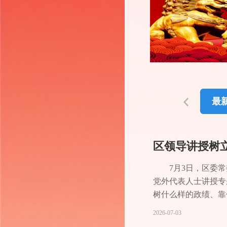
最
区领导讲授树
7月3日，区委
党外代表人士讲授专
树什么样的政绩、靠
述摘编》，准确把握
2026-07-03
发展。胡红兵强调，