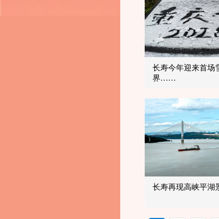
长寿今年迎来首场
界……
长寿再现高峡平湖