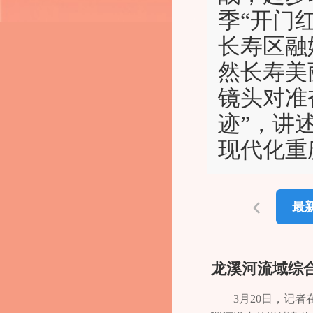
季“开门
长寿区融
然长寿美
镜头对准
迹”，讲
现代化重
最
龙溪河流域综
3月20日，记