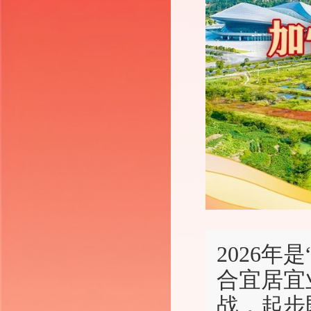
2026
合宜居宜
战，起步