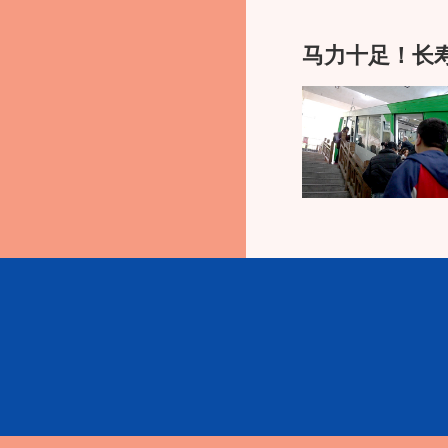
界系列新能源汽车上
付，同时公司也将加
马力十足！长寿
础。”徐泽炉表示。记