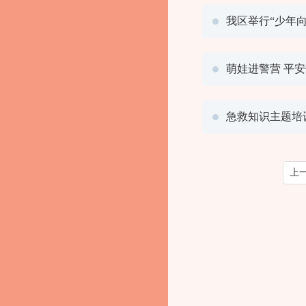
我区举行“少年
萌娃进警营 平
急救知识主题培
上