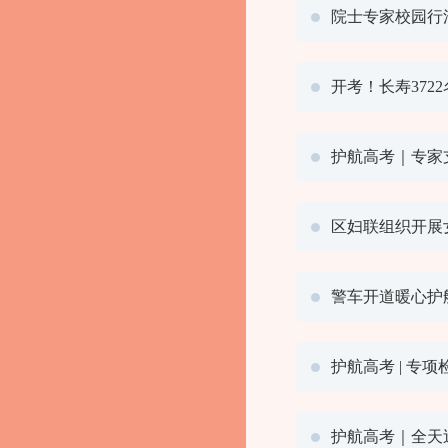
院士专家校园行
开考！长寿372
护航高考｜专家
区妇联组织开展
警车开道暖心护
护航高考 | 专
护航高考｜全天