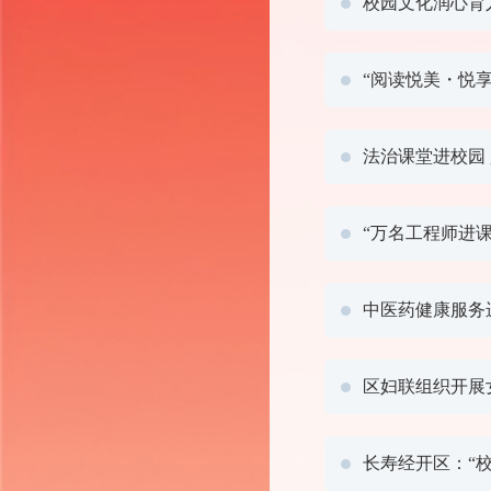
校园文化润心育
“阅读悦美・悦
法治课堂进校园
“万名工程师进
中医药健康服务
区妇联组织开展
长寿经开区：“校