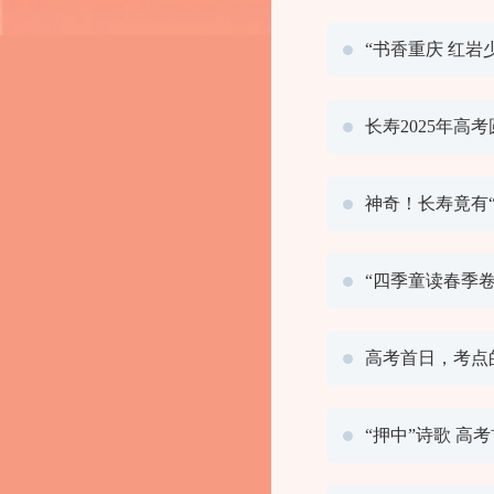
“书香重庆 红
长寿2025年高
神奇！长寿竟有
“四季童读春季
高考首日，考点
“押中”诗歌 高