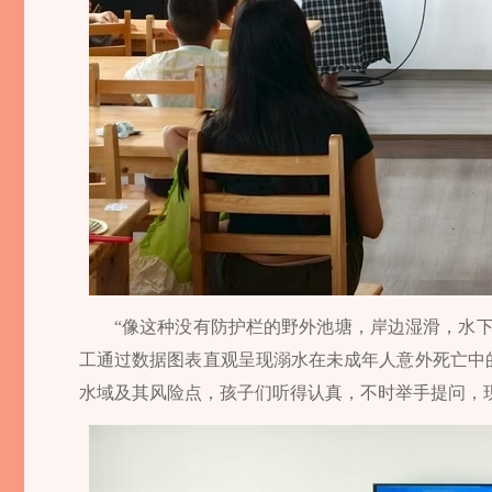
“像这种没有防护栏的野外池塘，岸边湿滑，水
工通过数据图表直观呈现溺水在未成年人意外死亡中
水域及其风险点，孩子们听得认真，不时举手提问，