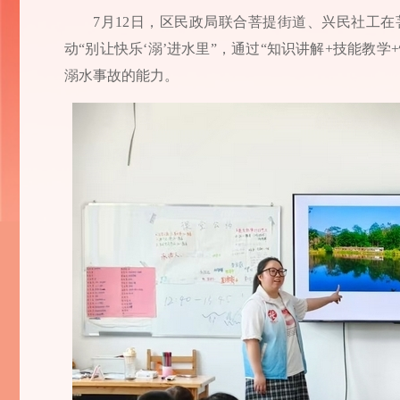
7月12日，区民政局联合菩提街道、兴民社工在
动“别让快乐‘溺’进水里”，通过“知识讲解+技能教
溺水事故的能力。