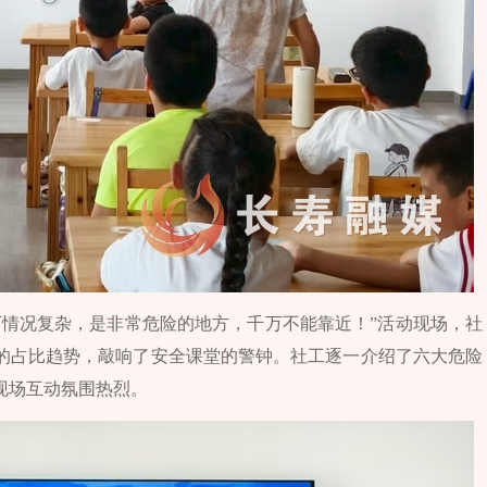
下情况复杂，是非常危险的地方，千万不能靠近！”活动现场，社
的占比趋势，敲响了安全课堂的警钟。社工逐一介绍了六大危险
现场互动氛围热烈。