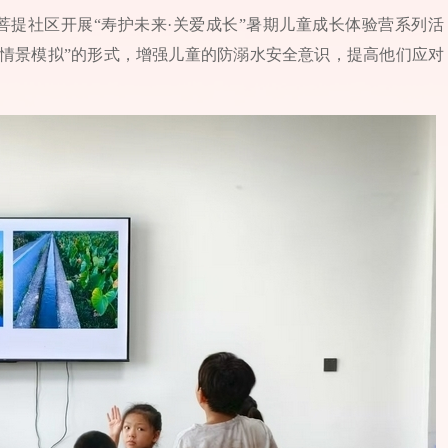
菩提社区开展“寿护未来·关爱成长”暑期儿童成长体验营系列活
学+情景模拟”的形式，增强儿童的防溺水安全意识，提高他们应对