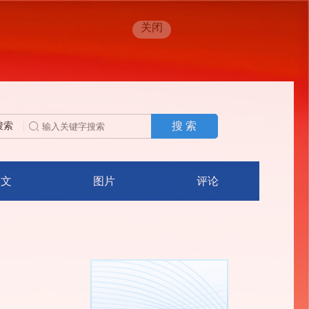
关闭
搜 索
搜索
人文
图片
评论