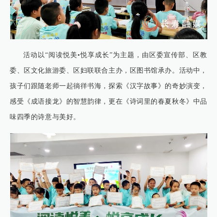
活动以“阅读悦美•悦享成长”为主题，由区委宣传部、区教
委、区文化旅游委、区妇联联合主办，区图书馆承办。活动中，
孩子们跟随老师一起徜徉书海，探索《汉字故事》的奇妙演变，
感受《成语接龙》的智慧韵律，更在《诗词里的春夏秋冬》中品
味四季的诗意与美好。