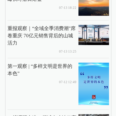
07-13 18:22
重报观察｜“全域全季消费潮”席
卷重庆 70亿元销售背后的山城
活力
07-13 13:25
第一观察 | “多样文明是世界的
本色”
07-12 12:49