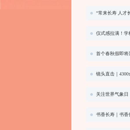
“常来长寿 人才
仪式感拉满！学
首个春秋假即将
镜头直击｜430
关注世界气象日
书香长寿｜书香