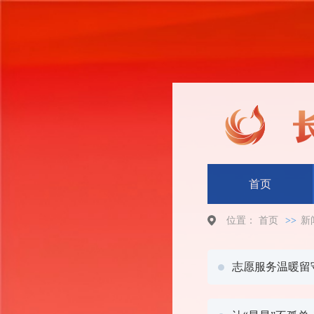
首页
位置：
首页
>>
新
志愿服务温暖留