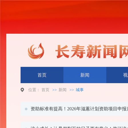
首页
新闻
视
位置：
首页
>>
新闻
>>
城事
资助标准有提高！2026年滋蕙计划资助项目申报