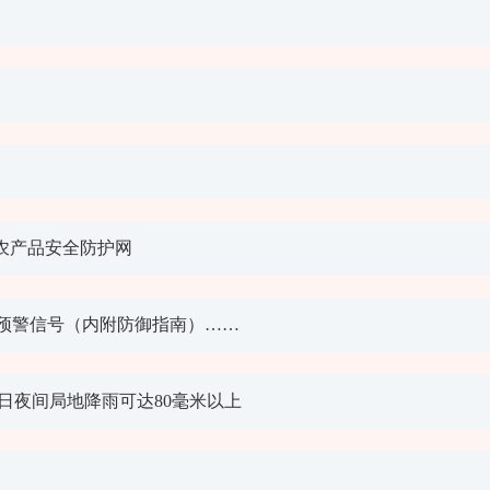
农产品安全防护网
预警信号（内附防御指南）……
日夜间局地降雨可达80毫米以上