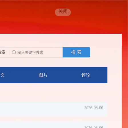
关闭
搜 索
搜索
人文
图片
评论
2026-08-06
2026-08-06