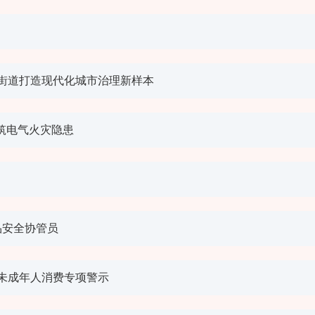
街道打造现代化城市治理新样本
筑电气火灾隐患
食品安全协管员
未成年人消费专项警示