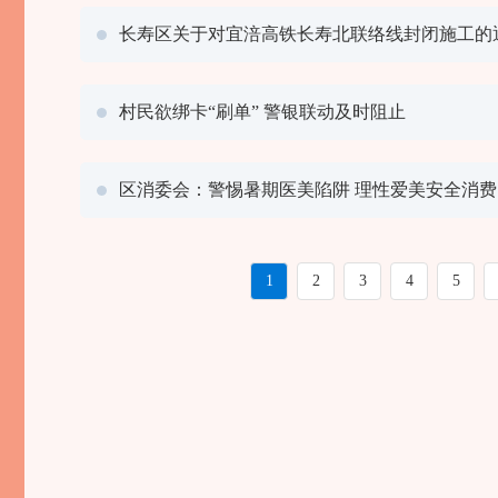
长寿区关于对宜涪高铁长寿北联络线封闭施工的
村民欲绑卡“刷单” 警银联动及时阻止
区消委会：警惕暑期医美陷阱 理性爱美安全消费
1
2
3
4
5