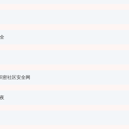
全
织密社区安全网
夜