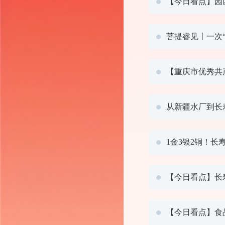
【今日看点】园区
菩提睿见丨一次
【重庆市优秀共
从新疆水厂到长
1金3银2铜！
【今日看点】长
【今日看点】食品