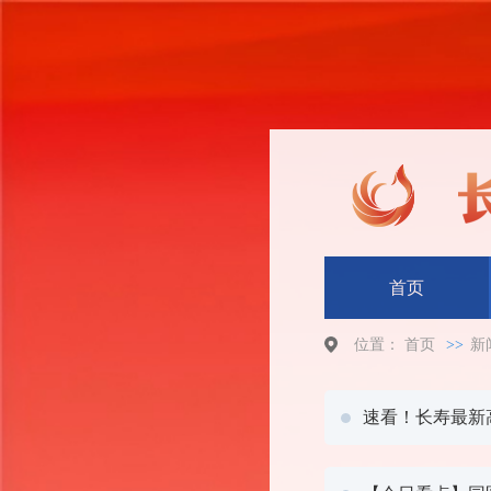
首页
位置：
首页
>>
新
速看！长寿最新