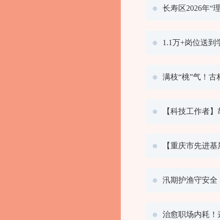
长寿区2026年
1.1万+岗位
满枝“桃”气！
【科技工作者】
【重庆市先进基
汛期护渔守安全
治愈职场内耗！