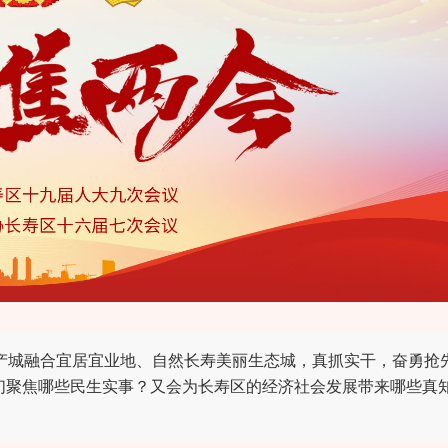
产城融合宜居宜业地、自然长寿美丽生态城，真抓实干，奋勇抢
委员们聚焦哪些民生实事？又会为长寿区的经济社会发展带来哪些真