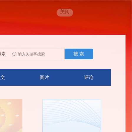
关闭
搜 索
搜索
人文
图片
评论