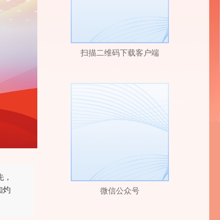
扫描二维码下载客户端
先，
知灼
微信公众号