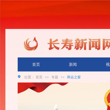
首页
新闻
视
位置：
首页
>>
专题
>>
两会之窗