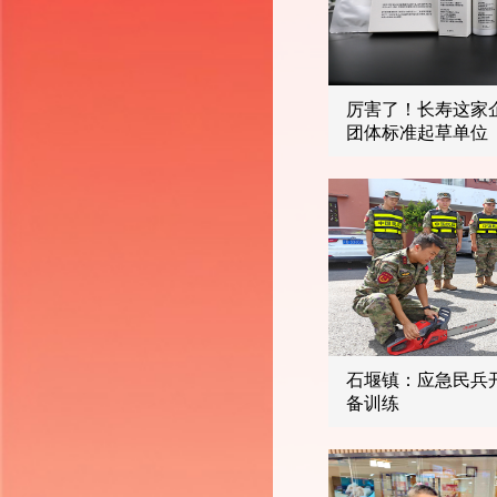
厉害了！长寿这家
团体标准起草单位
石堰镇：应急民兵
备训练