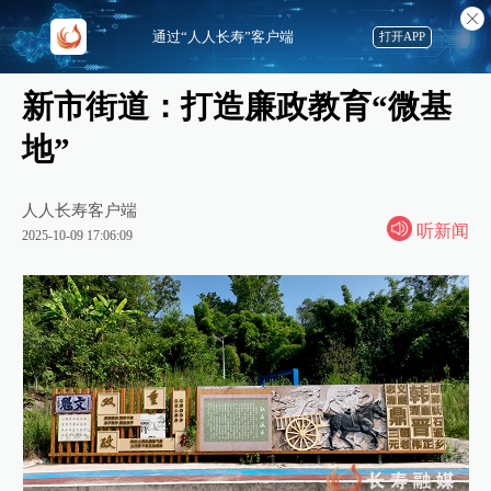
通过“人人长寿”客户端
打开APP
新市街道：打造廉政教育“微基
地”
人人长寿客户端
听新闻
2025-10-09 17:06:09