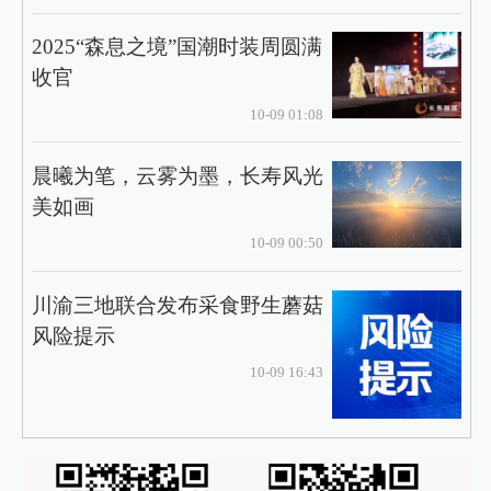
2025“森息之境”国潮时装周圆满
收官
10-09 01:08
晨曦为笔，云雾为墨，长寿风光
美如画
10-09 00:50
川渝三地联合发布采食野生蘑菇
风险提示
10-09 16:43