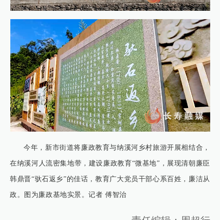
今年，新市街道将廉政教育与纳溪河乡村旅游开展相结合，
在纳溪河人流密集地带，建设廉政教育“微基地”，展现清朝廉臣
韩鼎晋“驮石返乡”的佳话，教育广大党员干部心系百姓，廉洁从
政。图为廉政基地实景。记者 傅智治