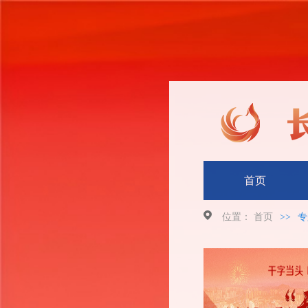
首页
位置：
首页
>>
专