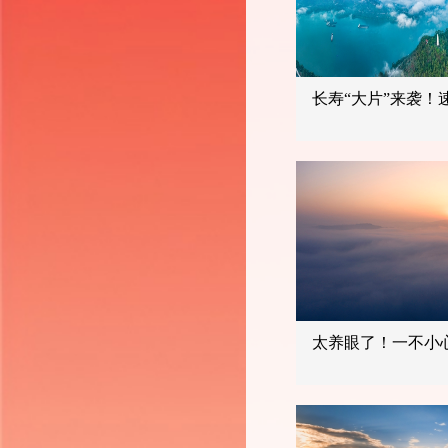
长寿“大片”来袭！
太养眼了！一不小