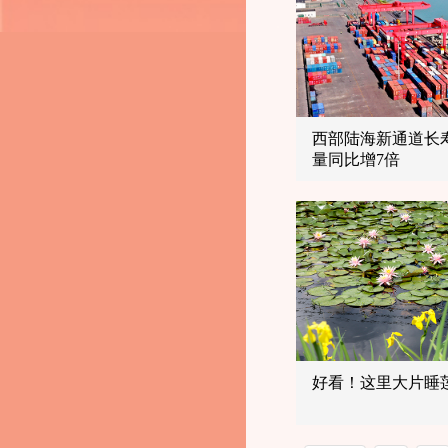
西部陆海新通道长
量同比增7倍
好看！这里大片睡