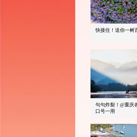
快接住！送你一树
句句炸裂！@重庆
口号一用