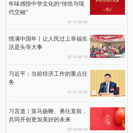
年味感悟中华文化的“传统与现
代交融”
02-15 09:43
情满中国年丨让人民过上幸福生
活是头等大事
02-16 09:10
习近平：当前经济工作的重点任
务
02-15 18:26
习言道｜策马扬鞭、勇往直前，
共同开创更加美好的未来
02-16 09:09