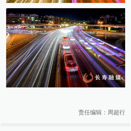
责任编辑：周超行