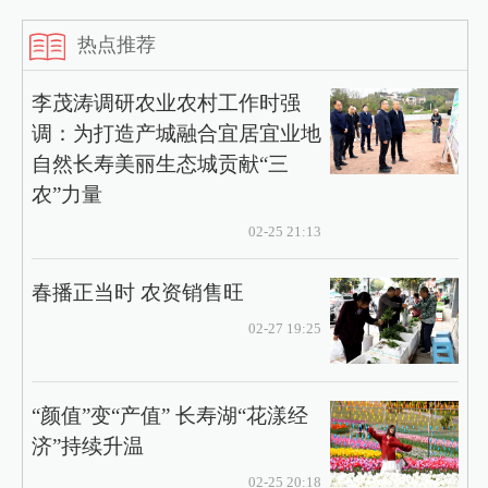
热点推荐
李茂涛调研农业农村工作时强
调：为打造产城融合宜居宜业地
自然长寿美丽生态城贡献“三
农”力量
02-25 21:13
春播正当时 农资销售旺
02-27 19:25
“颜值”变“产值” 长寿湖“花漾经
济”持续升温
02-25 20:18