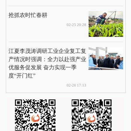
抢抓农时忙春耕
02-25 20:28
江夏李茂涛调研工业企业复工复
产情况时强调：全力以赴强产业
优服务促发展 奋力实现一季
度“开门红”
02-26 17:13