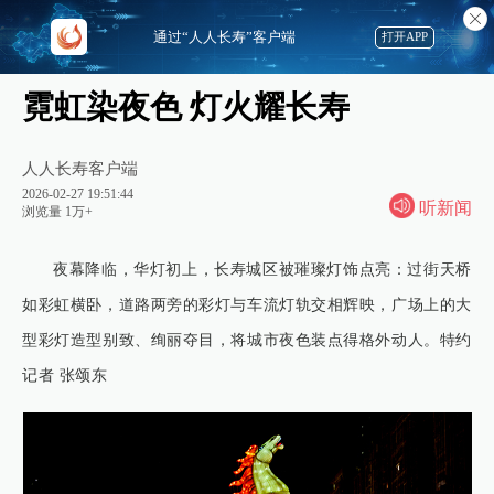
通过“人人长寿”客户端
打开APP
霓虹染夜色 灯火耀长寿
人人长寿客户端
2026-02-27 19:51:44
听新闻
浏览量 1万+
夜幕降临，华灯初上，长寿城区被璀璨灯饰点亮：过街天桥
如彩虹横卧，道路两旁的彩灯与车流灯轨交相辉映，广场上的大
型彩灯造型别致、绚丽夺目，将城市夜色装点得格外动人。特约
记者 张颂东