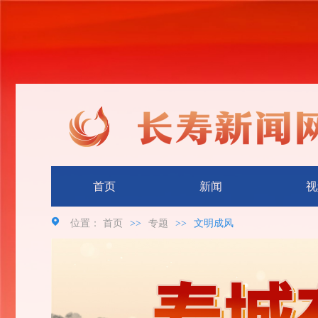
首页
新闻
视
位置：
首页
>>
专题
>>
文明成风