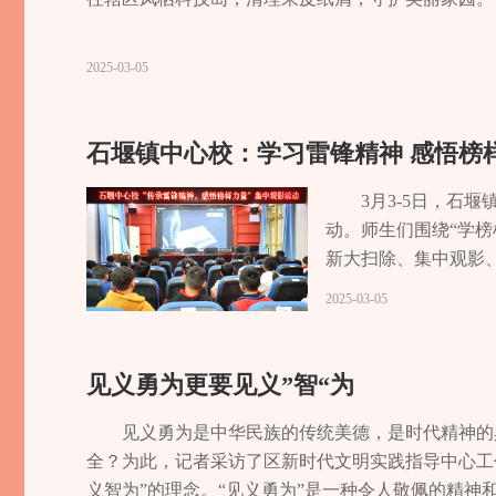
愿者代表集体宣读誓词，志愿者代表作了发言，文艺志
2025-03-05
石堰镇中心校：学习雷锋精神 感悟榜
3月3-5日，石
动。师生们围绕“学
新大扫除、集中观影
榜样力量。记者 肖娅
2025-03-05
见义勇为更要见义”智“为
见义勇为是中华民族的传统美德，是时代精神的
全？为此，记者采访了区新时代文明实践指导中心工
义智为”的理念。“见义勇为”是一种令人敬佩的精神