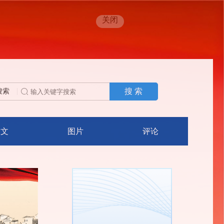
关闭
搜 索
搜索
人文
图片
评论