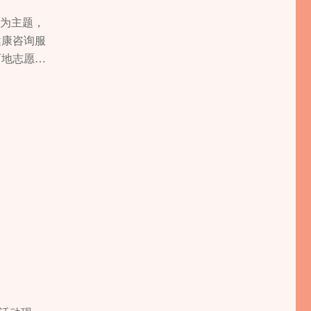
”为主题，
健康咨询服
两地志愿者
建设得更