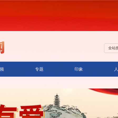
全站
频
专题
印象