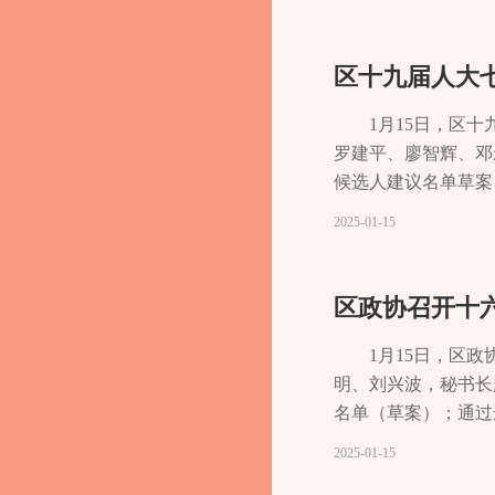
客主动“把博物馆搬
面，做了大量卓有成
为推动我区高质量发展
法检“两院”始终为
强化政治建设，以更
区十九届人大
护航长寿现代化建设
1月15日，区
罗建平、廖智辉、邓
候选人建议名单草案
人、监票人名单草案
2025-01-15
区政协召开十
1月15日，区
明、刘兴波，秘书长
名单（草案）；通过
总监票人、监票人名
2025-01-15
决议（草案）；审议