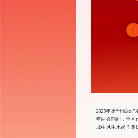
2025年是“十四
年两会期间，全区
城中风生水起？即