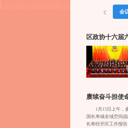
会
区政协十六届
赓续奋斗担使
1月15日上午
国长寿城全域空间战
长寿经开区工作报告