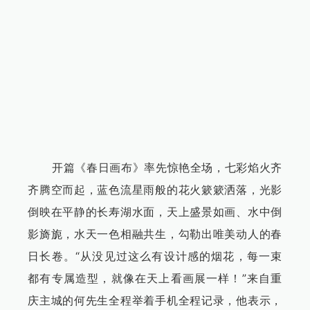
开篇《春日画布》率先惊艳全场，七彩焰火齐
齐腾空而起，蓝色流星雨般的花火簌簌洒落，光影
倒映在平静的长寿湖水面，天上盛景如画、水中倒
影旖旎，水天一色相融共生，勾勒出唯美动人的春
日长卷。“从没见过这么有设计感的烟花，每一束
都有专属造型，就像在天上看画展一样！”来自重
庆主城的何先生全程举着手机全程记录，他表示，