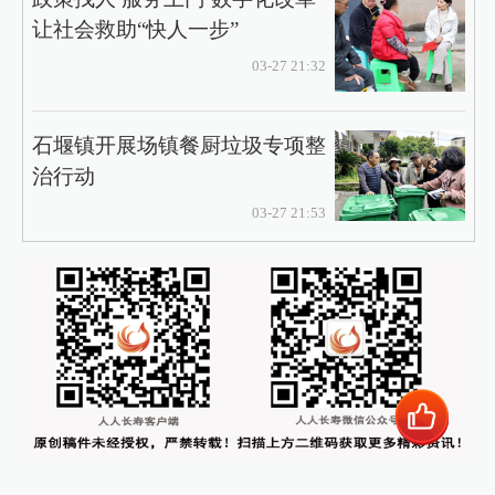
让社会救助“快人一步”
03-27 21:32
石堰镇开展场镇餐厨垃圾专项整
治行动
03-27 21:53