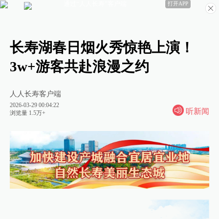
通过“人人长寿”客户端
打开APP
长寿湖春日烟火秀惊艳上演！
3w+游客共赴浪漫之约
人人长寿客户端
2026-03-29 00:04:22
听新闻
浏览量 1.5万+