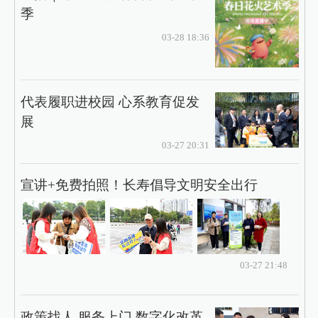
季
03-28 18:36
代表履职进校园 心系教育促发
展
03-27 20:31
宣讲+免费拍照！长寿倡导文明安全出行
03-27 21:48
政策找人 服务上门 数字化改革