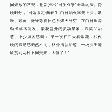
间燃放的常规，创新推出“日夜双景”全新玩法。傍
晚时分，“日落限定·向春生”白日焰火率先上演，嫩
粉、鹅黄、嫩绿等春日色系焰火升空，在白日里勾
勒出草木萌发、繁花盛开的灵动景象，温柔又治
愈。不少游客感慨：“第一次在白天看烟花，和夜
晚的震撼感截然不同，格外清新治愈，一场演出能
欣赏到两种不同美景，太值了！”