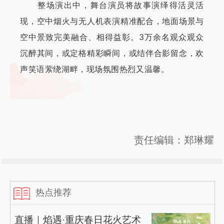
整场演出中，舞台演员将故事演绎得活灵活
现，空中烟火与无人机表演精准配合，地面场景与
空中景致完美融合、相得益彰。3万余名观众观众
沉醉其间，或定格精彩瞬间，或结伴合影留念，欢
声笑语萦绕湖畔，现场氛围热烈又温馨。
责任编辑：郑琳耀
热点推荐
直播｜焰遇·重庆春日花火艺术