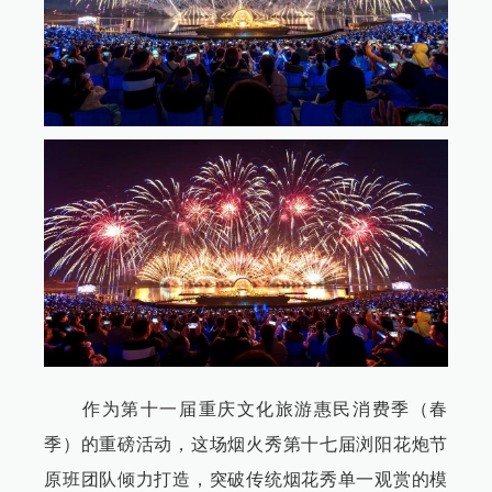
作为第十一届重庆文化旅游惠民消费季（春
季）的重磅活动，这场烟火秀第十七届浏阳花炮节
原班团队倾力打造，突破传统烟花秀单一观赏的模