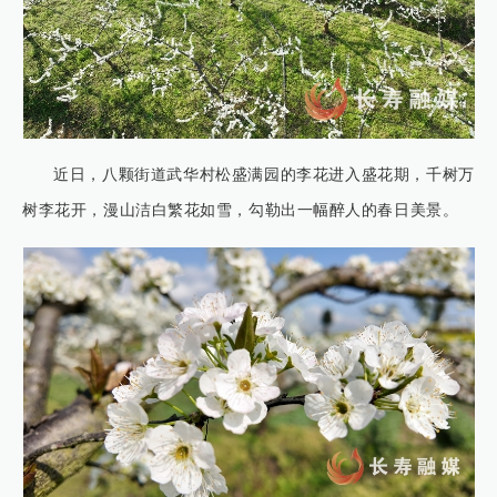
近日，八颗街道武华村松盛满园的李花进入盛花期，千树万
树李花开，漫山洁白繁花如雪，勾勒出一幅醉人的春日美景。