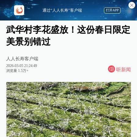
通过“人人长寿”客户端
打开APP
武华村李花盛放！这份春日限定
美景别错过
人人长寿客户端
2026-03-05 21:24:49
听新闻
浏览量 1.5万+