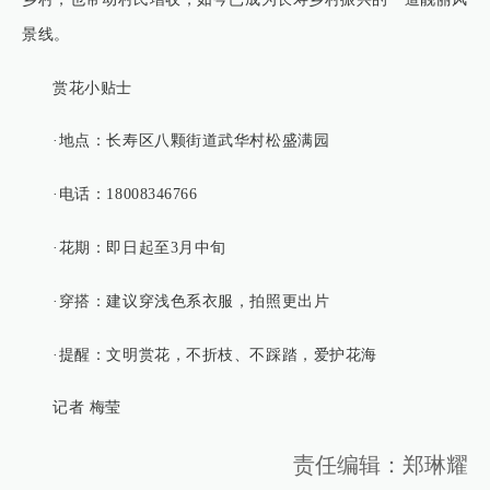
景线。
赏花小贴士
·地点：长寿区八颗街道武华村松盛满园
·电话：18008346766
·花期：即日起至3月中旬
·穿搭：建议穿浅色系衣服，拍照更出片
·提醒：文明赏花，不折枝、不踩踏，爱护花海
记者 梅莹
责任编辑：郑琳耀