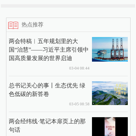
热点推荐
两会特稿︱五年规划里的大
国“治慧”——习近平主席引领中
国高质量发展的世界启迪
03-04 08:44
总书记关心的事丨生态优先 绿
色低碳的新答卷
03-05 08:58
两会经纬线·笔记本扉页上的那
句话