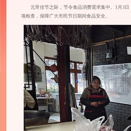
元宵佳节之际，节令食品消费需求集中。3月3
项检查，保障广大市民节日期间食品安全。