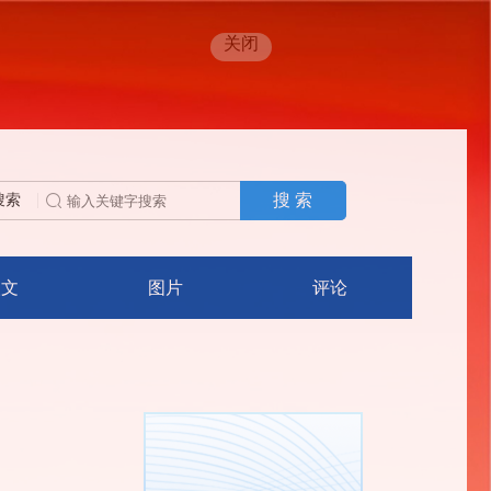
关闭
搜 索
搜索
人文
图片
评论