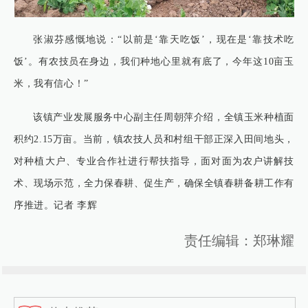
张淑芬感慨地说：“以前是‘靠天吃饭’，现在是‘靠技术吃
饭’。有农技员在身边，我们种地心里就有底了，今年这10亩玉
米，我有信心！”
该镇产业发展服务中心副主任周朝萍介绍，全镇玉米种植面
积约2.15万亩。当前，镇农技人员和村组干部正深入田间地头，
对种植大户、专业合作社进行帮扶指导，面对面为农户讲解技
术、现场示范，全力保春耕、促生产，确保全镇春耕备耕工作有
序推进。记者 李辉
责任编辑：郑琳耀