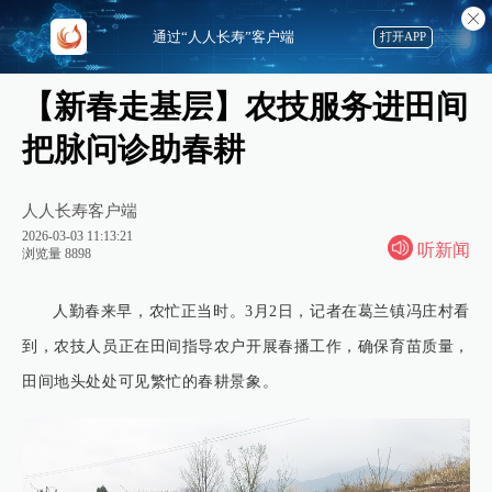
通过“人人长寿”客户端
打开APP
【新春走基层】农技服务进田间
把脉问诊助春耕
人人长寿客户端
2026-03-03 11:13:21
听新闻
浏览量 8898
人勤春来早，农忙正当时。3月2日，记者在葛兰镇冯庄村看
到，农技人员正在田间指导农户开展春播工作，确保育苗质量，
田间地头处处可见繁忙的春耕景象。