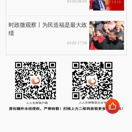
03-03 09:05
时政微观察丨为民造福是最大政
绩
03-02 17:18