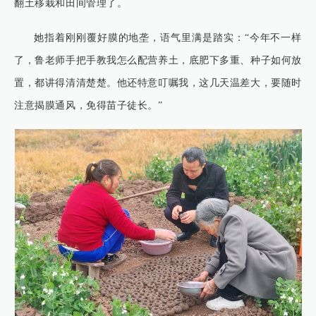
翻土移栽和田间管理了。
她指着刚刚覆好膜的地垄，语气里满是踏实：“今年不一样
了，鲁老师手把手教我怎么配营养土，底肥下多重、种子如何放
置，都讲得清清楚楚。他还特意叮嘱我，这几天温差大，要随时
注意揭膜通风，免得苗子徒长。”