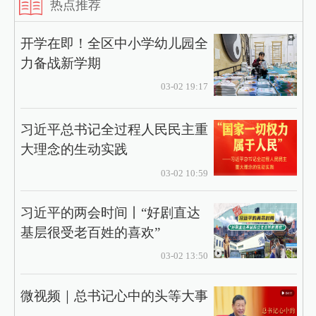
热点推荐
开学在即！全区中小学幼儿园全
力备战新学期
03-02 19:17
习近平总书记全过程人民民主重
大理念的生动实践
03-02 10:59
习近平的两会时间丨“好剧直达
基层很受老百姓的喜欢”
03-02 13:50
微视频｜总书记心中的头等大事