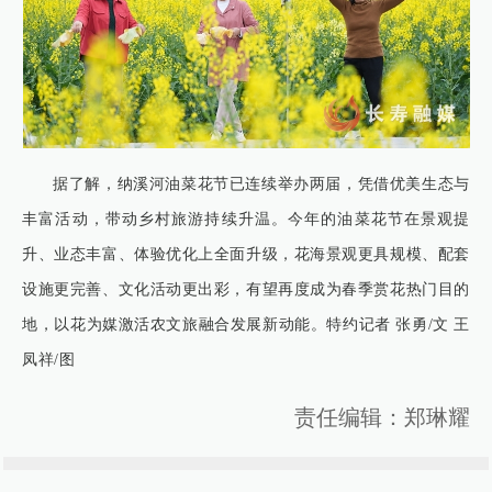
据了解，纳溪河油菜花节已连续举办两届，凭借优美生态与
丰富活动，带动乡村旅游持续升温。今年的油菜花节在景观提
升、业态丰富、体验优化上全面升级，花海景观更具规模、配套
设施更完善、文化活动更出彩，有望再度成为春季赏花热门目的
地，以花为媒激活农文旅融合发展新动能。特约记者 张勇/文 王
凤祥/图
责任编辑：郑琳耀