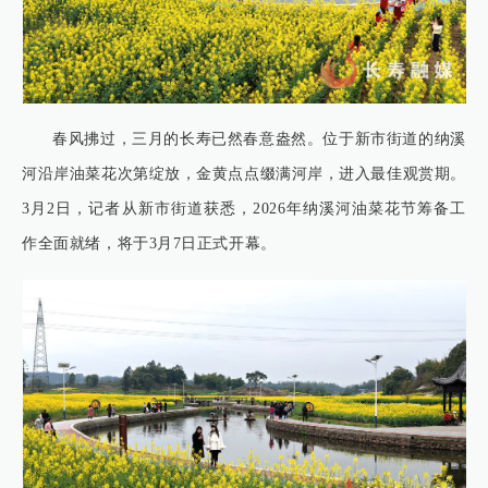
春风拂过，三月的长寿已然春意盎然。位于新市街道的纳溪
河沿岸油菜花次第绽放，金黄点点缀满河岸，进入最佳观赏期。
3月2日，记者从新市街道获悉，2026年纳溪河油菜花节筹备工
作全面就绪，将于3月7日正式开幕。