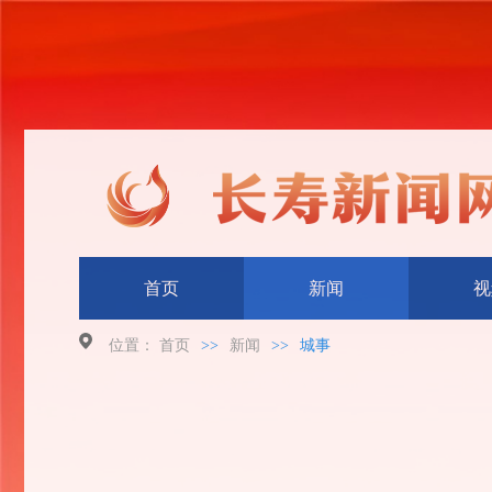
首页
新闻
视
位置：
首页
>>
新闻
>>
城事