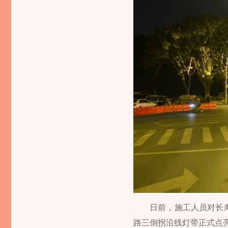
日前，施工人员对长寿
路三倒拐沿线灯带正式点