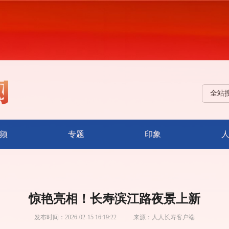
全站
频
专题
印象
惊艳亮相！长寿滨江路夜景上新
发布时间：
2026-02-15 16:19:22
来源：
人人长寿客户端