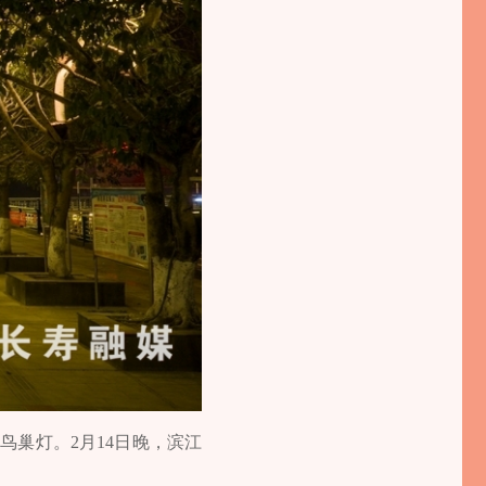
鸟巢灯。2月14日晚，滨江