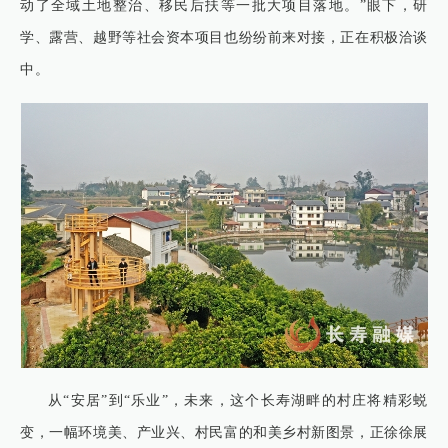
动了全域土地整治、移民后扶等一批大项目落地。”眼下，研
学、露营、越野等社会资本项目也纷纷前来对接，正在积极洽谈
中。
从“安居”到“乐业”，未来，这个长寿湖畔的村庄将精彩蜕
变，一幅环境美、产业兴、村民富的和美乡村新图景，正徐徐展