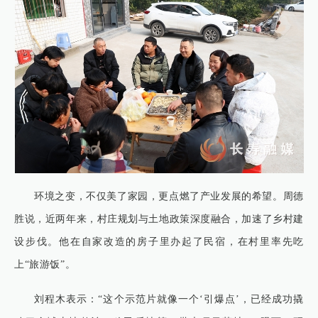
环境之变，不仅美了家园，更点燃了产业发展的希望。周德
胜说，近两年来，村庄规划与土地政策深度融合，加速了乡村建
设步伐。他在自家改造的房子里办起了民宿，在村里率先吃
上“旅游饭”。
刘程木表示：“这个示范片就像一个‘引爆点’，已经成功撬