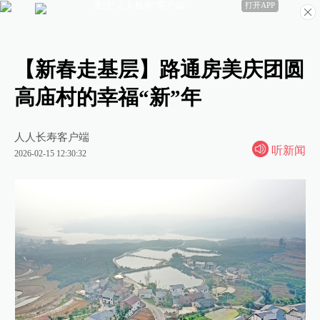
通过“人人长寿”客户端
打开APP
【新春走基层】路通房美庆团圆
高庙村的幸福“新”年
人人长寿客户端
听新闻
2026-02-15 12:30:32