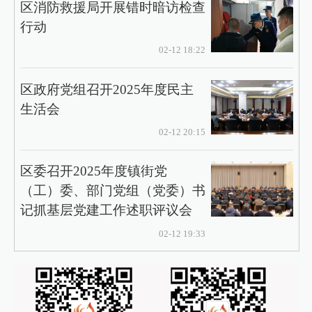
区消防救援局开展错时暗访检查
行动
02-12 18:22
区政府党组召开2025年度民主
生活会
02-12 20:15
区委召开2025年度镇街党
（工）委、部门党组（党委）书
记抓基层党建工作述职评议会
02-12 19:33