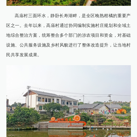
高庙村三面环水，静卧长寿湖畔，是全区晚熟柑橘的重要产
区之一。去年以来，高庙村通过协同编制实施村庄规划和全域土
地综合整治方案，统筹整合多个部门的涉农项目和资金，对基础
设施、公共服务设施及乡村风貌进行了整体改造提升，让当地村
民共享发展成果。