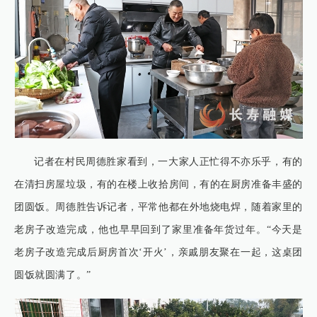
记者在村民周德胜家看到，一大家人正忙得不亦乐乎，有的
在清扫房屋垃圾，有的在楼上收拾房间，有的在厨房准备丰盛的
团圆饭。周德胜告诉记者，平常他都在外地烧电焊，随着家里的
老房子改造完成，他也早早回到了家里准备年货过年。“今天是
老房子改造完成后厨房首次‘开火’，亲戚朋友聚在一起，这桌团
圆饭就圆满了。”