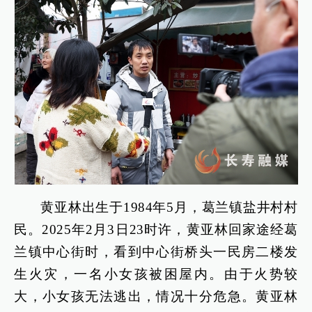
黄亚林出生于1984年5月，葛兰镇盐井村村
民。2025年2月3日23时许，黄亚林回家途经葛
兰镇中心街时，看到中心街桥头一民房二楼发
生火灾，一名小女孩被困屋内。由于火势较
大，小女孩无法逃出，情况十分危急。黄亚林