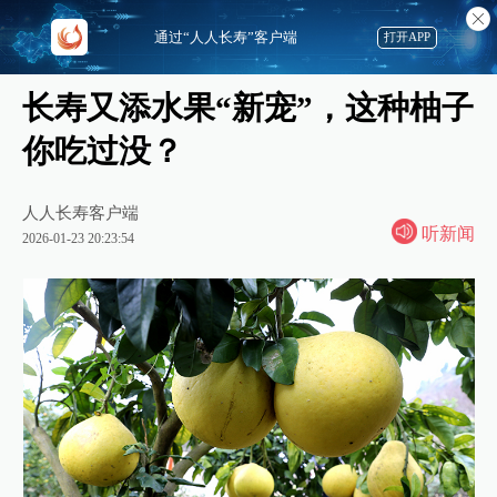
通过“人人长寿”客户端
打开APP
长寿又添水果“新宠”，这种柚子
你吃过没？
人人长寿客户端
听新闻
2026-01-23 20:23:54