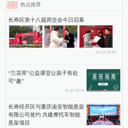
热点推荐
长寿区第十八届房交会今日启幕
01-23 20:06
“兰花草”公益课堂让孩子有处
可“趣”
01-23 20:18
长寿经开区与重庆渝安智能悬架
有限公司签约 共建摩托车智能
悬架项目