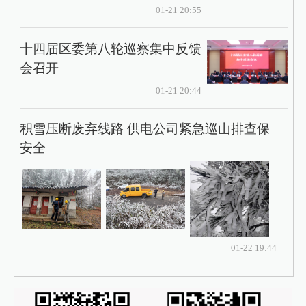
01-21 20:55
十四届区委第八轮巡察集中反馈
会召开
01-21 20:44
积雪压断废弃线路 供电公司紧急巡山排查保
安全
01-22 19:44