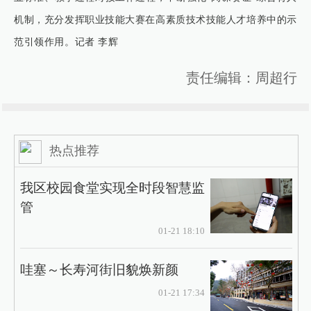
机制，充分发挥职业技能大赛在高素质技术技能人才培养中的示
范引领作用。记者 李辉
责任编辑：周超行
热点推荐
我区校园食堂实现全时段智慧监
管
01-21 18:10
哇塞～长寿河街旧貌焕新颜
01-21 17:34