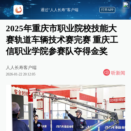
通过“人人长寿”客户端
打开APP
2025年重庆市职业院校技能大
赛轨道车辆技术赛完赛 重庆工
信职业学院参赛队夺得金奖
人人长寿客户端
听新闻
2026-01-22 20:12:05