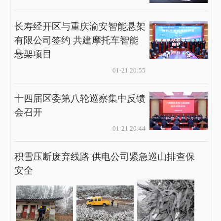
长寿经开区与重庆渝安智能悬架
有限公司签约 共建摩托车智能
悬架项目
01-21 20:55
十四届区委第八轮巡察集中反馈
会召开
01-21 20:44
积雪压断废弃线路 供电公司紧急巡山排查保
安全