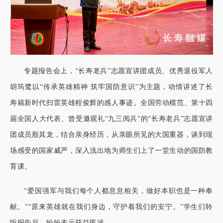
专题报告会上，“长寿老兵”志愿宣讲团成员、优秀退役军人
胡筠鹭以“传承英雄精神 筑牢国防意识”为主题，动情讲述了长
寿籍新时代扫雷英雄程俊辉的感人事迹。全国劳动模范、第十四
届全国人大代表、曾受邀观礼“九三阅兵”的“长寿老兵”志愿宣讲
团成员殷其龙，结合亲身经历，从亲眼所见的大国重器，谈到现
场感受的国家威严，深入浅出地为师生们上了一堂生动的国防教
育课。
“爱国强军与我们每个人都息息相关，做好本职也是一种奉
献。”“原来英雄就在我们身边，守护着我们的安宁。”学生们聆
听报告后，纷纷表示获益匪浅。