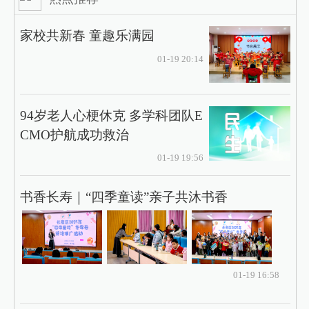
家校共新春 童趣乐满园
01-19 20:14
94岁老人心梗休克 多学科团队E
CMO护航成功救治
01-19 19:56
书香长寿｜“四季童读”亲子共沐书香
01-19 16:58