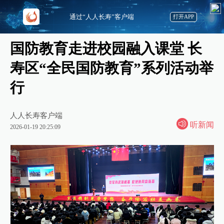
通过“人人长寿”客户端
打开APP
国防教育走进校园融入课堂 长
寿区“全民国防教育”系列活动举
行
人人长寿客户端
听新闻
2026-01-19 20:25:09