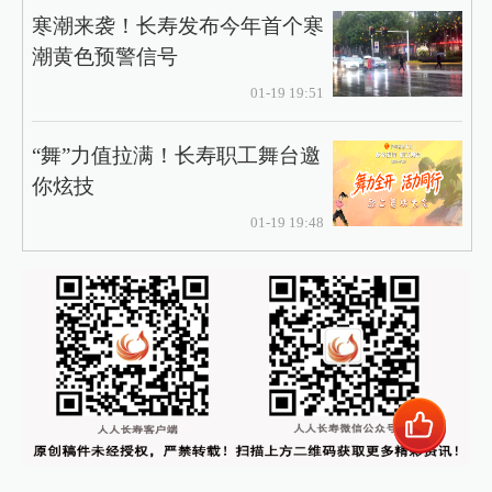
寒潮来袭！长寿发布今年首个寒
潮黄色预警信号
01-19 19:51
“舞”力值拉满！长寿职工舞台邀
你炫技
01-19 19:48