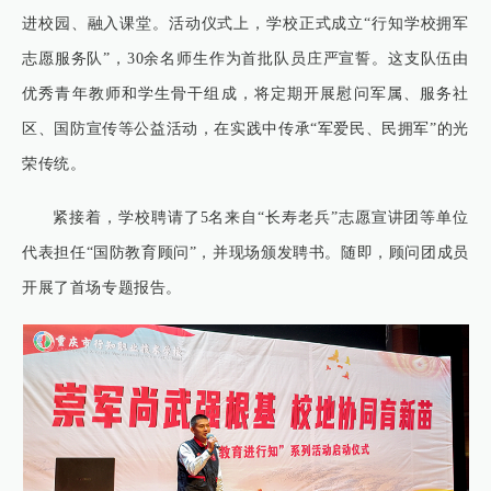
进校园、融入课堂。活动仪式上，学校正式成立“行知学校拥军
志愿服务队”，30余名师生作为首批队员庄严宣誓。这支队伍由
优秀青年教师和学生骨干组成，将定期开展慰问军属、服务社
区、国防宣传等公益活动，在实践中传承“军爱民、民拥军”的光
荣传统。
紧接着，学校聘请了5名来自“长寿老兵”志愿宣讲团等单位
代表担任“国防教育顾问”，并现场颁发聘书。随即，顾问团成员
开展了首场专题报告。