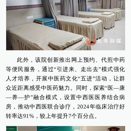
此外，该院创新推出网上预约、代煎中药
等便民服务，通过“引进来、走出去”模式强化
人才培养，开展中医药文化“五进”活动，让群
众近距离感受中医药魅力。同时，探索“医—康
—养—护”融合模式，设置中西医医养结合病
房，推动中西医联合诊疗，2024年临床治疗好
转率达91%，较上年提升7个百分点。