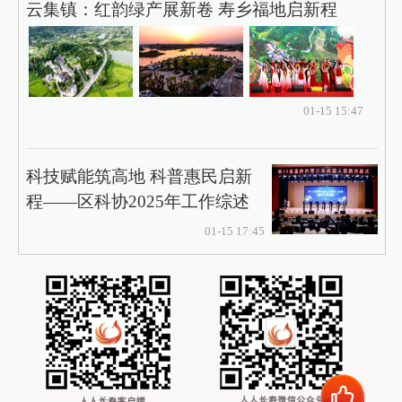
云集镇：红韵绿产展新卷 寿乡福地启新程
01-15 15:47
科技赋能筑高地 科普惠民启新
程——区科协2025年工作综述
01-15 17:45