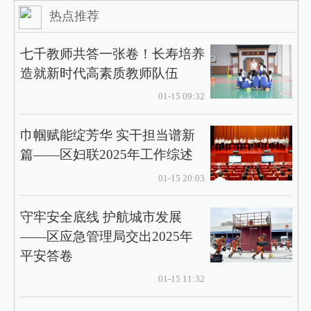
热点推荐
七千教师共答一张卷！长寿培养
造就新时代高素质教师队伍
01-15 09:32
巾帼赋能绽芳华 实干担当谱新
篇——区妇联2025年工作综述
01-15 20:03
守牢安全底线 护航城市发展
——区应急管理局交出2025年
平安答卷
01-15 11:32