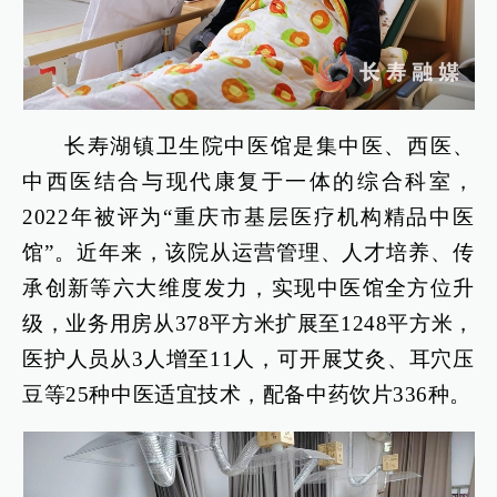
长寿湖镇卫生院中医馆是集中医、西医、
中西医结合与现代康复于一体的综合科室，
2022年被评为“重庆市基层医疗机构精品中医
馆”。近年来，该院从运营管理、人才培养、传
承创新等六大维度发力，实现中医馆全方位升
级，业务用房从378平方米扩展至1248平方米，
医护人员从3人增至11人，可开展艾灸、耳穴压
豆等25种中医适宜技术，配备中药饮片336种。