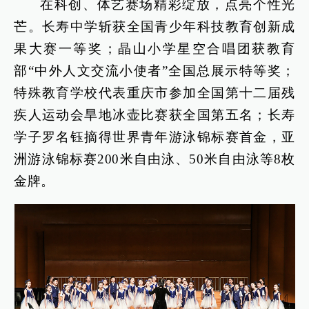
在科创、体艺赛场精彩绽放，点亮个性光
芒。长寿中学斩获全国青少年科技教育创新成
果大赛一等奖；晶山小学星空合唱团获教育
部“中外人文交流小使者”全国总展示特等奖；
特殊教育学校代表重庆市参加全国第十二届残
疾人运动会旱地冰壶比赛获全国第五名；长寿
学子罗名钰摘得世界青年游泳锦标赛首金，亚
洲游泳锦标赛200米自由泳、50米自由泳等8枚
金牌。