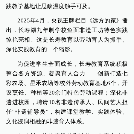
践教学基地让思政温度触手可及。
2025年4月，央视王牌栏目《远方的家》播
出，长寿湖九年制学校鱼面非遗工坊特色实践
惊艳亮相。这是长寿教育以劳动育人为抓手、
深化实践教育的一个缩影。
为促进学生全面成长，长寿教育系统积极
整合各方资源、凝聚育人合力——创新打造七
彩农场、星禾农场等校外劳动教育基地6个，开
设烹饪、种植等20余门特色劳动课程；深化非
遗进校园，聘请10名非遗传承人、民间艺人担
任“非遗辅导员”，构建课堂教学、实践体验、
文化浸润相融的非遗育人体系。