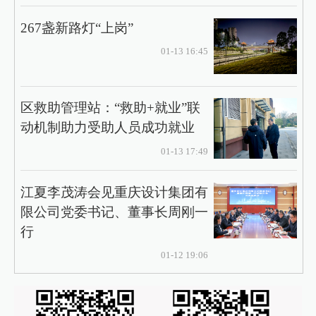
267盏新路灯“上岗”
01-13 16:45
区救助管理站：“救助+就业”联
动机制助力受助人员成功就业
01-13 17:49
江夏李茂涛会见重庆设计集团有
限公司党委书记、董事长周刚一
行
01-12 19:06