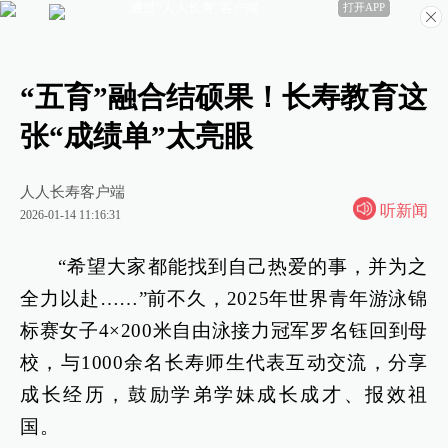
通过“人人长寿”客户端
打开APP
“五育”融合结硕果！长寿教育这
张“成绩单”太亮眼
人人长寿客户端
听新闻
2026-01-14 11:16:31
“希望大家都能找到自己热爱的事，并为之
全力以赴……”前不久，2025年世界青年游泳锦
标赛女子4×200米自由泳接力冠军罗名钰回到母
校，与1000余名长寿师生代表互动交流，分享
成长经历，鼓励学弟学妹成长成才、报效祖
国。