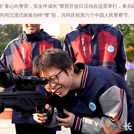
场“童心向警营，安全伴成长”警营开放日活动在这里举行，来自
生共同沉浸式体验别样“警”彩，共同庆祝第六个中国人民警察节。