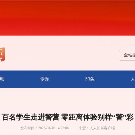
全站
频
专题
印象
百名学生走进警营 零距离体验别样“警”彩
发布时间：
2026-01-10 14:23:06
来源：
人人长寿客户端