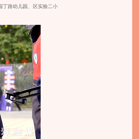
园丁路幼儿园、区实验二小