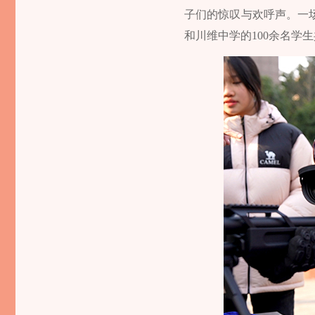
子们的惊叹与欢呼声。一
和川维中学的100余名学