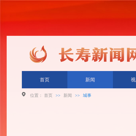
首页
新闻
视
位置：
首页
>>
新闻
>>
城事