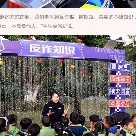
有趣的方式讲解，我们学习到反诈骗、防欺凌、禁毒的基础知识
自己，不欺负他人。”学生吴佩妍说。