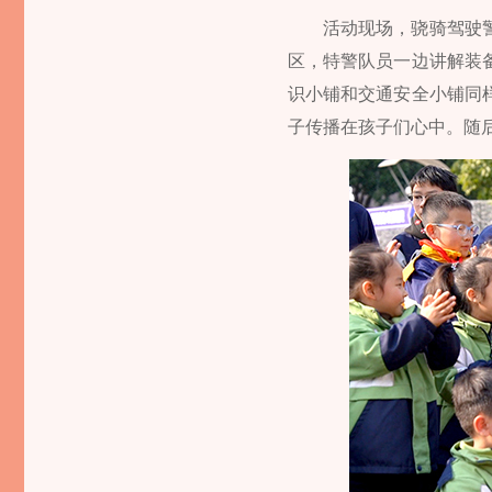
活动现场，骁骑驾驶
区，特警队员一边讲解装
识小铺和交通安全小铺同
子传播在孩子们心中。随