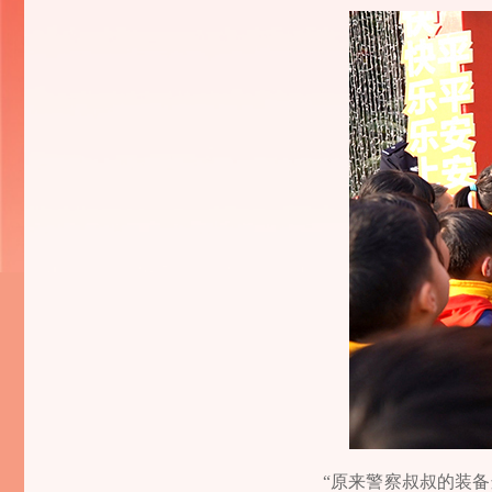
“原来警察叔叔的装备