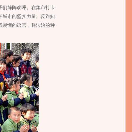
子们阵阵欢呼。在集市打卡
护城市的坚实力量。反诈知
俗易懂的语言，将法治的种