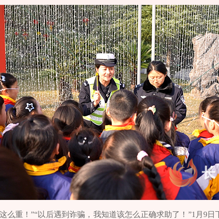
这么重！”“以后遇到诈骗，我知道该怎么正确求助了！”1月9