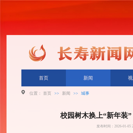
首页
新闻
视
位置：
首页
>>
新闻
>>
城事
校园树木换上“新年装
发布时间：
2026-01-05 