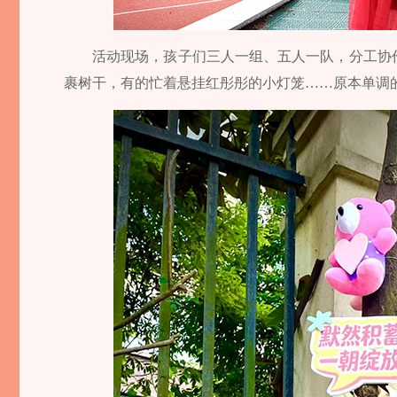
活动现场，孩子们三人一组、五人一队，分工协
裹树干，有的忙着悬挂红彤彤的小灯笼……原本单调的