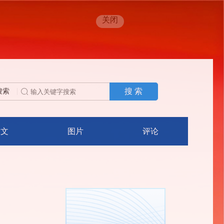
关闭
搜 索
搜索
人文
图片
评论