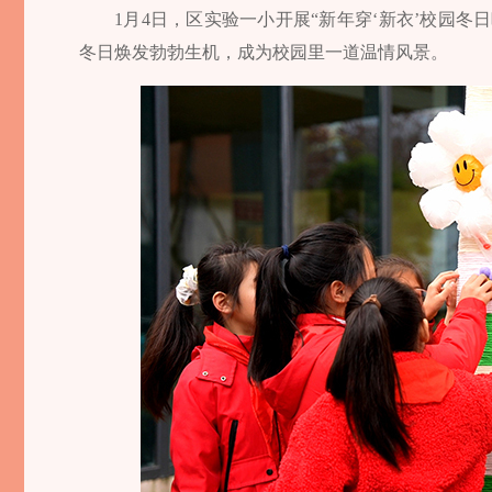
1月4日，区实验一小开展“新年穿‘新衣’校园冬
冬日焕发勃勃生机，成为校园里一道温情风景。