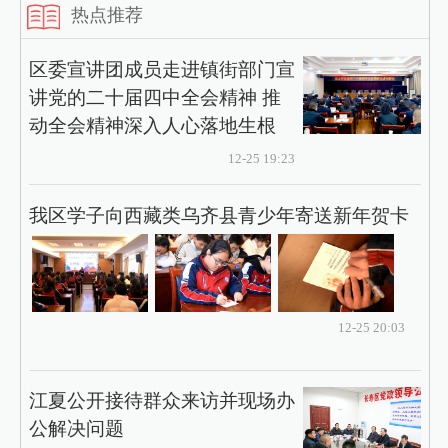
热点推荐
区委宣讲团成员走进镇街部门宣
讲党的二十届四中全会精神 推
动全会精神深入人心落地生根
12-25 19:23
我区学子向西藏类乌齐县青少年寄送新年贺卡
12-25 20:03
江夏公开接待群众来访并现场办
公解决问题