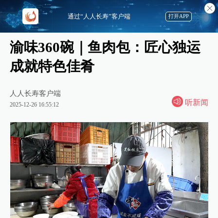
通过“人人长寿”客户端
打开APP
渝味360碗｜鱼肉包：匠心独运
成就特色佳肴
人人长寿客户端
听新闻
2025-12-26 16:55:12