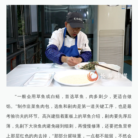
“一般会用草鱼或白鲢，首选草鱼，肉多刺少，更适合做
馅。”制作韭菜鱼肉包，选鱼和剔肉是第一道关键工序，也是最
考验功夫的环节。高兴建指着案板上的草鱼介绍，剔肉要先厚后
薄，先剔下大块鱼肉避免碰到细刺，再慢慢修薄，还要把鱼里脊
上那层红色的肉去掉，“那部分腥味重，一点都不能留，不然会