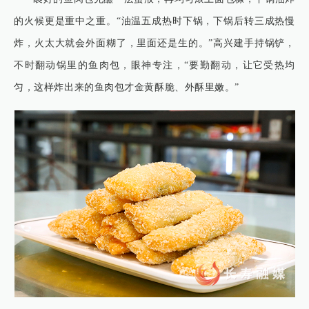
的火候更是重中之重。“油温五成热时下锅，下锅后转三成热慢
炸，火太大就会外面糊了，里面还是生的。”高兴建手持锅铲，
不时翻动锅里的鱼肉包，眼神专注，“要勤翻动，让它受热均
匀，这样炸出来的鱼肉包才金黄酥脆、外酥里嫩。”