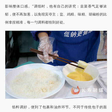
影响整体口感。”调馅时，他有自己的讲究：韭菜香气足够浓
郁，便不再加葱，以免喧宾夺主；盐、鸡精、味精、胡椒粉的比
例拿捏精准，每一勺调料都恰到好处。
馅料调好，便到了包裹和油炸环节。不同于传统包子的面