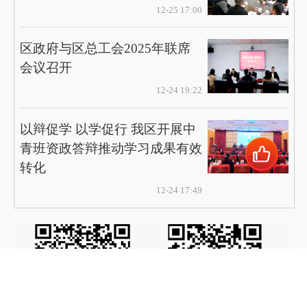
12-25 17:00
区政府与区总工会2025年联席
会议召开
12-24 19:22
以辩促学 以学促行 我区开展中
青班资政答辩推动学习成果有效
转化
12-24 17:49