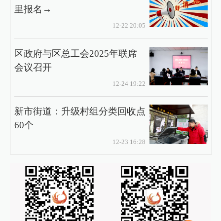
里报名→
12-22 20:05
区政府与区总工会2025年联席
会议召开
12-24 19:22
新市街道：升级村组分类回收点
60个
12-23 16:28