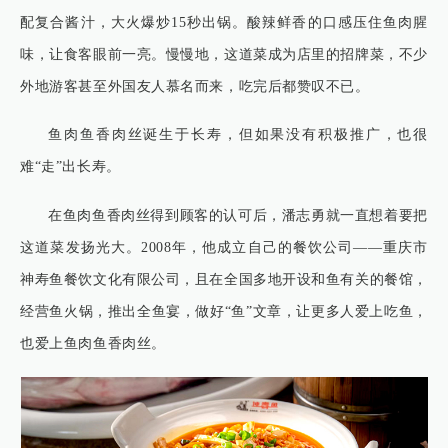
配复合酱汁，大火爆炒15秒出锅。酸辣鲜香的口感压住鱼肉腥
味，让食客眼前一亮。慢慢地，这道菜成为店里的招牌菜，不少
外地游客甚至外国友人慕名而来，吃完后都赞叹不已。
鱼肉鱼香肉丝诞生于长寿，但如果没有积极推广，也很
难“走”出长寿。
在鱼肉鱼香肉丝得到顾客的认可后，潘志勇就一直想着要把
这道菜发扬光大。2008年，他成立自己的餐饮公司——重庆市
神寿鱼餐饮文化有限公司，且在全国多地开设和鱼有关的餐馆，
经营鱼火锅，推出全鱼宴，做好“鱼”文章，让更多人爱上吃鱼，
也爱上鱼肉鱼香肉丝。