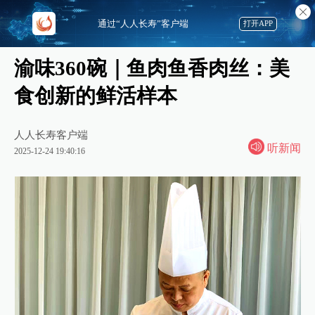
通过“人人长寿”客户端
打开APP
渝味360碗｜鱼肉鱼香肉丝：美
食创新的鲜活样本
人人长寿客户端
听新闻
2025-12-24 19:40:16