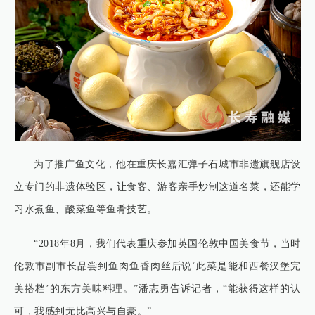
为了推广鱼文化，他在重庆长嘉汇弹子石城市非遗旗舰店设
立专门的非遗体验区，让食客、游客亲手炒制这道名菜，还能学
习水煮鱼、酸菜鱼等鱼肴技艺。
“2018年8月，我们代表重庆参加英国伦敦中国美食节，当时
伦敦市副市长品尝到鱼肉鱼香肉丝后说‘此菜是能和西餐汉堡完
美搭档’的东方美味料理。”潘志勇告诉记者，“能获得这样的认
可，我感到无比高兴与自豪。”