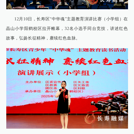
12月10日，长寿区“中华魂”主题教育演讲比赛（小学组）在
晶山小学阳鹤校区拉开帷幕，32名小选手同台竞技，讲述红色
故事，弘扬长征精神，赓续红色血脉。