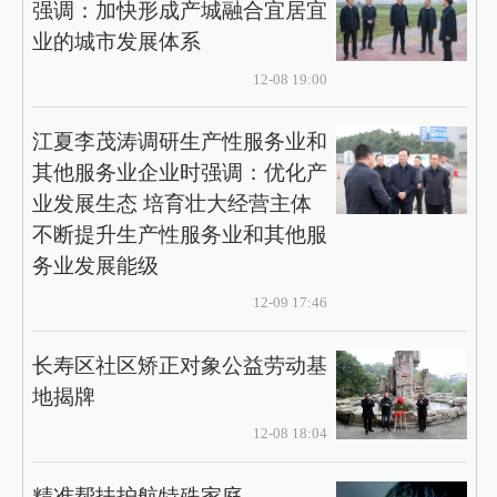
强调：加快形成产城融合宜居宜
业的城市发展体系
12-08 19:00
江夏李茂涛调研生产性服务业和
其他服务业企业时强调：优化产
业发展生态 培育壮大经营主体
不断提升生产性服务业和其他服
务业发展能级
12-09 17:46
长寿区社区矫正对象公益劳动基
地揭牌
12-08 18:04
精准帮扶护航特殊家庭