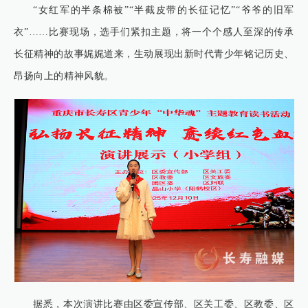
“女红军的半条棉被”“半截皮带的长征记忆”“爷爷的旧军
衣”……比赛现场，选手们紧扣主题，将一个个感人至深的传承
长征精神的故事娓娓道来，生动展现出新时代青少年铭记历史、
昂扬向上的精神风貌。
据悉，本次演讲比赛由区委宣传部、区关工委、区教委、区