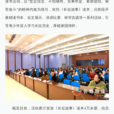
读书活动，以“坚定信念、不怕牺牲、实事求是、紧密团结、艰
苦奋斗”的精神内核为指引，依托《长征故事》读本，分阶段开
展精读书本、征文展示、演讲比赛、研学实践等一系列活动，引
导青少年深入学习长征历史，厚植家国情怀。
截至目前，活动累计发放《长征故事》读本4万余册，动员