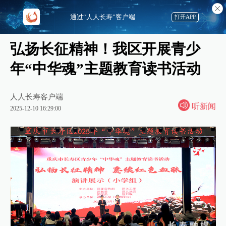
通过“人人长寿”客户端
打开APP
弘扬长征精神！我区开展青少
年“中华魂”主题教育读书活动
人人长寿客户端
听新闻
2025-12-10 16:29:00