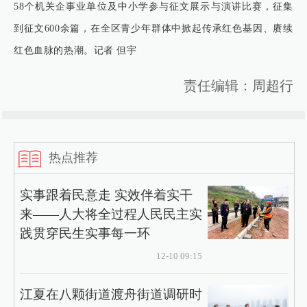
58个机关企事业单位及中小学参与征文展示与演讲比赛，征集
到征文600余篇，在全区青少年群体中掀起传承红色基因、赓续
红色血脉的热潮。记者 但宇
责任编辑：周超行
热点推荐
实事跟着民意走 实效伴着实干
来——人大将全过程人民民主实
践贯穿民生实事每一环
12-10 09:15
江夏在八颗街道渡舟街道调研时