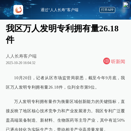
通过“人人长寿”客户端
打开APP
我区万人发明专利拥有量26.18
件
人人长寿客户端
听新闻
2025-10-20 16:04:32
10月20日，记者从区市场监管局获悉，截至今年9月底，我
区万人发明专利拥有量26.18件，位列全市第9位。
万人发明专利拥有量作为衡量区域创新能力的关键指标，直
接反映了地区核心技术竞争力和产业发展潜力。我区专利广泛覆
盖高端装备制造、新材料、生物医药等主导产业，其中有近50%
已逐步转化为实际生产力，带动相关产业高质量发展。