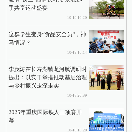
手共享运动盛宴
10-19 16:20
这群学生变身“食品安全员”，神
马情况？
10-19 16:14
李茂涛在长寿湖镇龙河镇调研时
提出：以实干举措推动基层治理
与乡村振兴走深走实
10-18 20:39
2025年重庆国际铁人三项赛开
幕
10-18 16:20