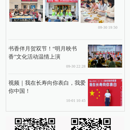
09-30 19:50
书香伴月贺双节！“明月映书
香”文化活动温情上演
09-30 22:28
视频｜我在长寿向你表白，我爱
你中国！
10-01 10:45