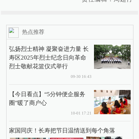
热点推荐
弘扬烈士精神 凝聚奋进力量 长
寿区2025年烈士纪念日向革命
烈士敬献花篮仪式举行
09-30 16:43
【今日看点】“5分钟便企服务
圈”暖了商户心
10-01 17:21
家国同庆！长寿把节日温情送到每个角落