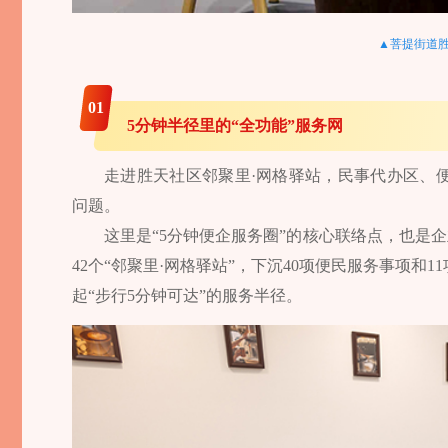
▲菩提街道胜
01
5分钟半径里的“全功能”服务网
走进胜天社区邻聚里·网格驿站，民事代办区、
问题。
这里是“5分钟便企服务圈”的核心联络点，也是企
42个“邻聚里·网格驿站”，下沉40项便民服务事项
起“步行5分钟可达”的服务半径。