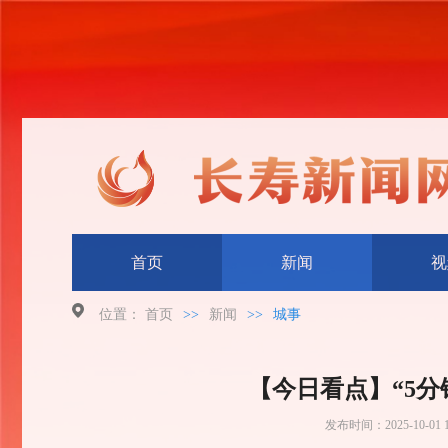
首页
新闻
视
位置：
首页
>>
新闻
>>
城事
【今日看点】“5
发布时间：
2025-10-01 