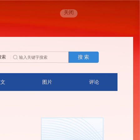
关闭
搜 索
搜索
人文
图片
评论