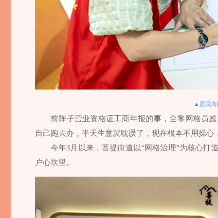
▲居民向
前阵子营业资格证工商年报的事，全靠网格员戚
自己跑去办，半天生意就耽误了，现在根本不用操心
今年3月以来，菩提街道以“网格治理”为核心打
户心坎里。