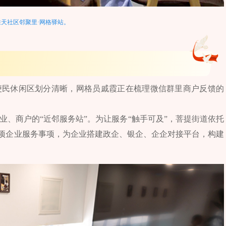
天社区邻聚里·网格驿站。
便民休闲区划分清晰，网格员戚霞正在梳理微信群里商户反馈的
业、商户的“近邻服务站”。为让服务“触手可及”，菩提街道依托
和11项企业服务事项，为企业搭建政企、银企、企企对接平台，构建