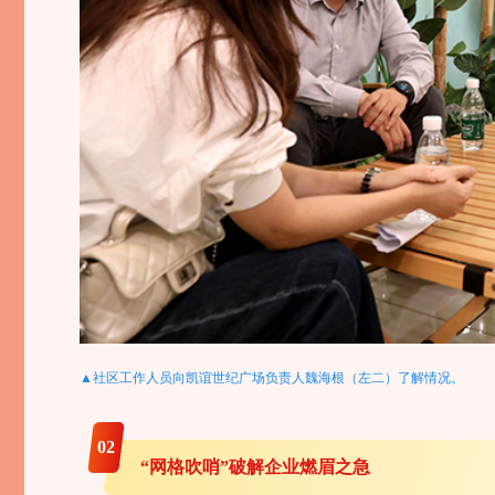
▲社区工作人员向凯谊世纪广场负责人魏海根（左二）了解情况。
0
2
“网格吹哨”破解企业燃眉之急