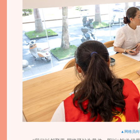
▲网格员向