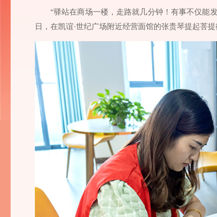
“驿站在商场一楼，走路就几分钟！有事不仅能
日，在凯谊·世纪广场附近经营面馆的张贵琴提起菩提