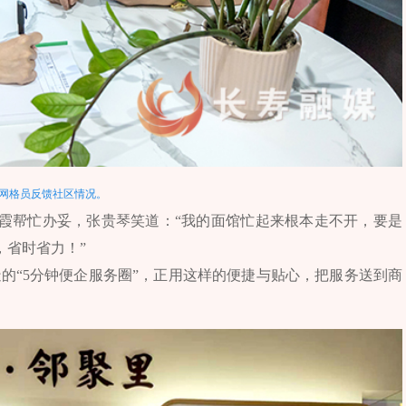
网格员反馈社区情况。
霞帮忙办妥，张贵琴笑道：“我的面馆忙起来根本走不开，要是
，省时省力！”
造的“5分钟便企服务圈”，正用这样的便捷与贴心，把服务送到商