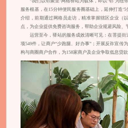
“我们以邻聚里·网格驿站为载体，即以‘邻’为纽
服务根基，在15分钟便民服务圈基础上，延伸打造‘
介绍，前期通过网格员走访，精准掌握辖区企业（
点，为企业提供免费咨询服务，帮助企业规避风险、
运营至今，驿站的服务成效清晰可见：在菩提街
项549件，让商户“少跑腿、好办事”；开展反诈宣传
构与商圈商户合作，为158家商户及企业争取低息贷款