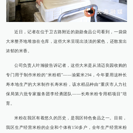
近日，记者在位于卫古路附近的勋勋食品公司看到，一袋袋
大米整齐地堆放在仓库，这些大米呈现出淡淡的紫色，还散发出
浓郁的米香。
公司负责人叶瀚骏告诉记者，这些大米是从清迈良园收购的
专门用于制作米粉的“米粉稻”——渝紫米294，今年要用这种长
寿本地生产的大米制作长寿米粉，该水稻品种由“重庆市人力社
保局第六批专家服务团李经勇团队——长寿米粉专用稻项目”培
育。
米粉在我区有着悠久的历史，是我区特色食品之一。目前，
我区生产经营米粉的企业和个体有150多户，全年生产经营米粉