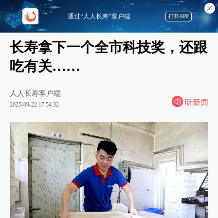
通过“人人长寿”客户端
打开APP
长寿拿下一个全市科技奖，还跟
吃有关……
人人长寿客户端
听新闻
2025-09-22 17:54:32