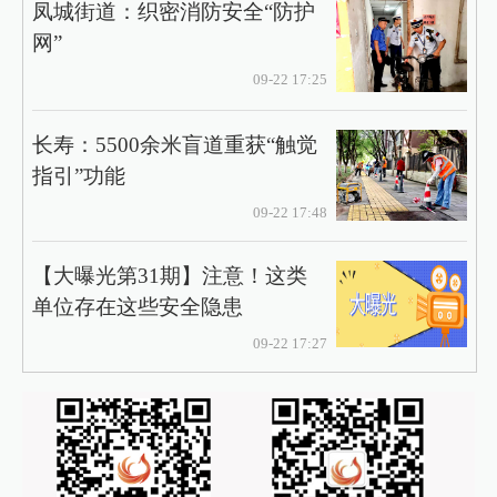
凤城街道：织密消防安全“防护
网”
09-22 17:25
长寿：5500余米盲道重获“触觉
指引”功能
09-22 17:48
【大曝光第31期】注意！这类
单位存在这些安全隐患
09-22 17:27