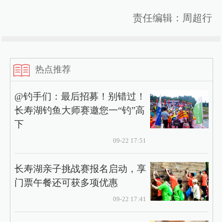
责任编辑：周超行
热点推荐
@钓手们：最后招募！别错过！
长寿湖钓鱼大师赛邀您一“钓”高
下
09-22 17:51
长寿湖亲子挑战赛报名启动，享
门票午餐还可获多项优惠​
09-22 17:41