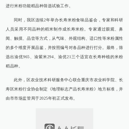
进行米粉功能稻品种筛选试验工作。
同时，我区连续2年举办长寿米粉食味品鉴会，专家和科研
人员采用不同品种的稻米制作成长寿米粉。专家通过眼观、鼻
闻、触摸、品尝等方式，从气味、外观结构、适口性等米粉属性
的多个维度开展品鉴，并按照编号对各品种进行打分。最终，筛
选出渝优965、渝紫米294、渝优21三个适宜在长寿种植的米粉
稻品种。
此外，区农业技术科研服务中心联合重庆市农业科学院、长
寿区米粉行业协会制定《地理标志产品长寿米粉》地方标准，并
由市市场监管局于2025年初正式发布。