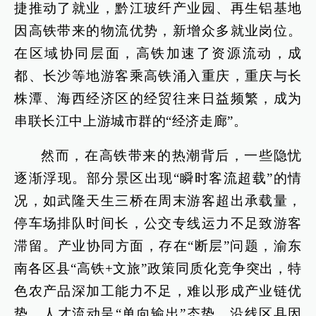
捷推动了就业，黔江玻纤产业园、再生铝基地
因高铁带来的物流优势，新增众多就业岗位。
在区域协同层面，高铁加速了资源流动，成
都、长沙等地游客乘高铁涌入重庆，重庆与长
株潭、海西经济区的经贸往来日益频繁，成为
串联长江中上游城市群的“经济走廊”。
然而，在高铁带来的热潮背后，一些隐忧
逐渐浮现。部分景区出现“瞬时客流超载”的情
况，如武隆天生三桥在周末游客超出承载量，
停车场排队时间长，公交专线运力不足致游客
滞留。产业协同方面，存在“断层”问题，渝东
南各区县“高铁+文旅”政策同质化竞争突出，特
色农产品深加工能力不足，难以形成产业链优
势。人才流动呈“单向输出”态势，沿线区县因