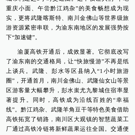
重庆小面、午尝黔江鸡杂”的美食畅想成为现
实，更将武隆喀斯特、南川金佛山等世界级旅
游资源紧密串联，为渝东南地区的发展强势按
下“加速键”。
渝厦高铁开通后，成效显著。它彻底改写
了渝东南的交通格局，让“快旅慢游”不再是纸
上谈兵。武隆、彭水等区县纳入“1小时旅游
圈”，开通首月，南川金佛山、武隆仙女山等景
区游客量大幅攀升，彭水蚩尤九黎城住宿率显
著提升。同时，高铁成为沿线百姓的“幸福
线”。黔江鸡杂、武隆羊角豆干等特色美食借助
高铁拓宽了销路，南川区大观镇的智慧蔬菜工
厂通过高铁冷链将新鲜蔬果运往全国。交通便