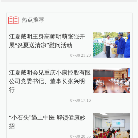
热点推荐
江夏戴明王身高师明萌张强开
展“炎夏送清凉”慰问活动
07-30 21:20
江夏戴明会见重庆小康控股有限
公司党委书记、董事长张兴明一
行
07-30 17:16
“小石头”遇上中医 解锁健康妙
招
07-30 20:55