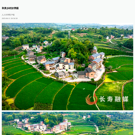
和美乡村好养眼
人人长寿客户端
2025-06-11 20:56:58