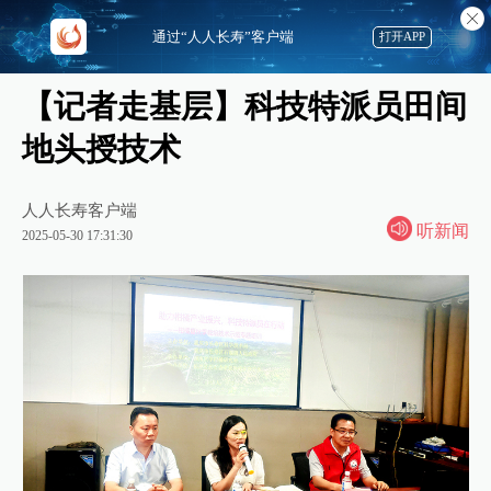
通过“人人长寿”客户端
打开APP
【记者走基层】科技特派员田间
地头授技术
人人长寿客户端
听新闻
2025-05-30 17:31:30