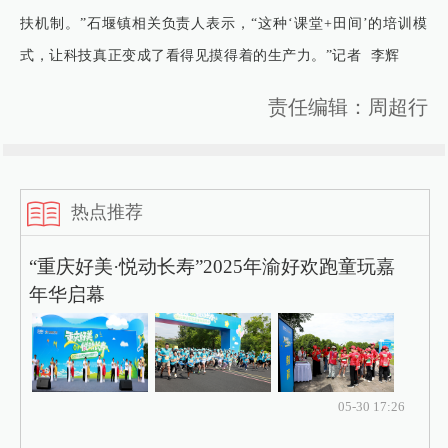
扶机制。”石堰镇相关负责人表示，“这种‘课堂+田间’的培训模
式，让科技真正变成了看得见摸得着的生产力。”记者 李辉
责任编辑：周超行
热点推荐
“重庆好美·悦动长寿”2025年渝好欢跑童玩嘉
年华启幕
05-30 17:26