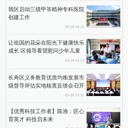
我区启动三级甲等精神专科医院
创建工作
05-29 19:33
让祖国的花朵在阳光下健康快乐
成长 区领导看望慰问少年儿童
05-29 16:13
长寿区义务教育优质均衡发展市
级督导评估实地核查反馈会召开
05-29 19:51
【优秀科技工作者】陈渔：匠心
育英才 科技启未来