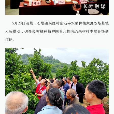
5月28日清晨，石堰镇兴隆村乱石寺水果种植家庭农场基地
人头攒动，60多位柑橘种植户围着几株病态果树样本展开热烈
讨论。