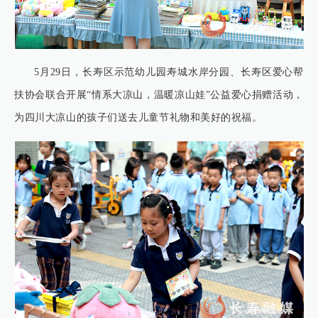
5月29日，长寿区示范幼儿园寿城水岸分园、长寿区爱心帮
扶协会联合开展“情系大凉山，温暖凉山娃”公益爱心捐赠活动，
为四川大凉山的孩子们送去儿童节礼物和美好的祝福。