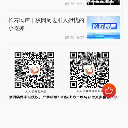
05-29 19:51
长寿民声｜校园周边引人担忧的
小吃摊
05-29 16:57