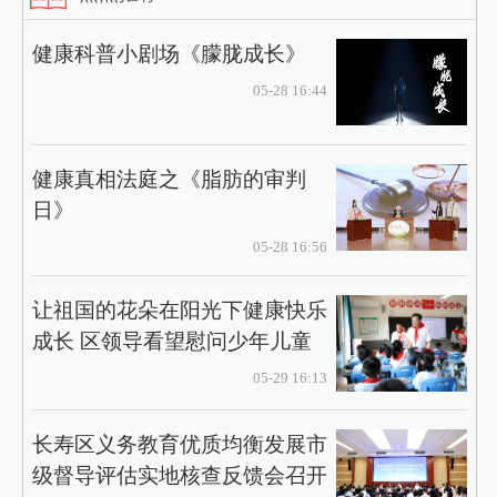
健康科普小剧场《朦胧成长》
05-28 16:44
健康真相法庭之《脂肪的审判
日》
05-28 16:56
让祖国的花朵在阳光下健康快乐
成长 区领导看望慰问少年儿童
05-29 16:13
长寿区义务教育优质均衡发展市
级督导评估实地核查反馈会召开