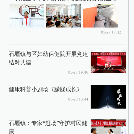
05-27 17:32
石堰镇与区妇幼保健院开展党建
结对共建
05-27 19:46
健康科普小剧场《朦胧成长》
05-28 16:44
石堰镇：专家“赶场”守护村民健
康