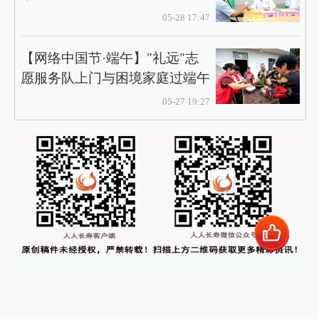
05-28 17:47
【网络中国节·端午】"礼远"志
愿服务队上门与困境家庭过端午
05-27 19:27