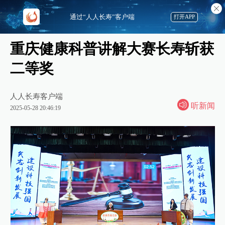
通过“人人长寿”客户端
打开APP
重庆健康科普讲解大赛长寿斩获
二等奖
人人长寿客户端
听新闻
2025-05-28 20:46:19