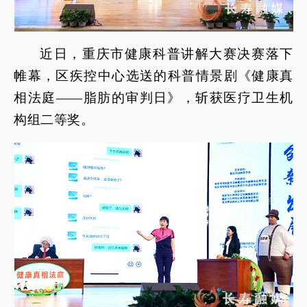
近日，重庆市健康科普讲解大赛决赛落下
帷幕，区疾控中心选送的科普情景剧《健康真
相法庭——脂肪的审判日》，斩获医疗卫生机
构组二等奖。