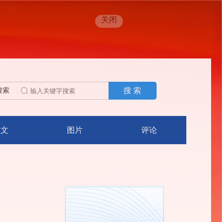
关闭
搜 索
搜索
人文
图片
评论