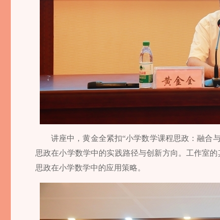
讲座中，黄金全紧扣“小学数学课程思政：融合
思政在小学数学中的实践路径与创新方向。工作室的其
思政在小学数学中的应用策略。