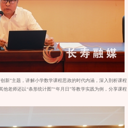
与创新”主题，讲解小学数学课程思政的时代内涵，深入剖析课程
他老师还以“条形统计图”“年月日”等教学实践为例，分享课程