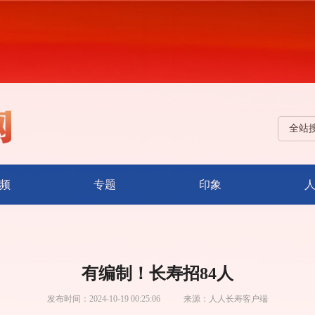
全站
频
专题
印象
有编制！长寿招84人
发布时间：
2024-10-19 00:25:06
来源：
人人长寿客户端