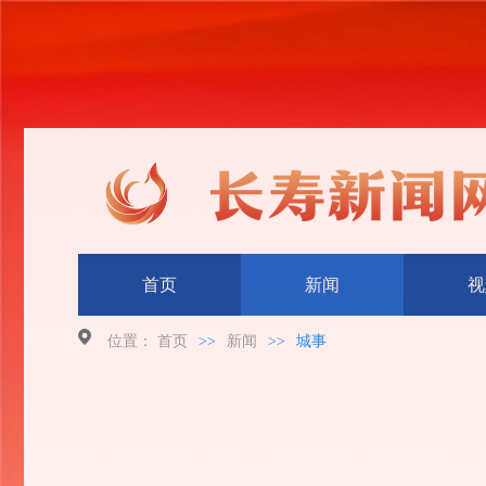
首页
新闻
视
位置：
首页
>>
新闻
>>
城事