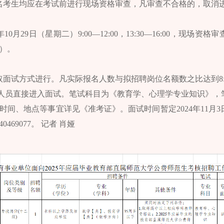
名考生均应在考试前进行现场资格审查，凡审查不合格的，取消
10月29日（星期二）9:00—12:00，13:30—16:00，现场
）。
取面试方式进行。凡实际报名人数与拟招聘岗位名额数之比达到8
有人员直接进入面试。笔试科目为《教育学、心理学专业知识》，笔试
时间、地点等事宜详见《准考证》。面试时间暂定2024年11月
469077。 记者 肖娅