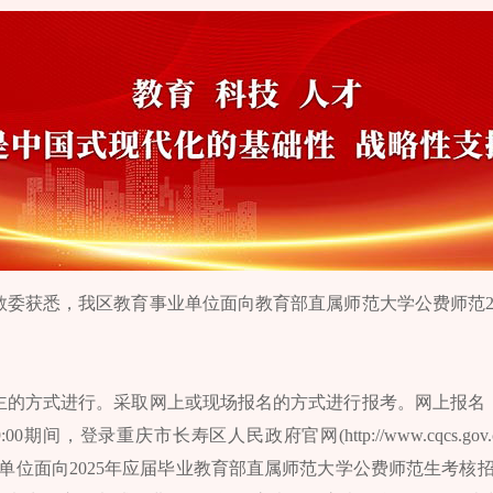
区教委获悉，我区教育事业单位面向教育部直属师范大学公费师范2
的方式进行。采取网上或现场报名的方式进行报考。网上报名，报考
日9:00期间，登录重庆市长寿区人民政府官网(http://www.cqcs.g
单位面向2025年应届毕业教育部直属师范大学公费师范生考核