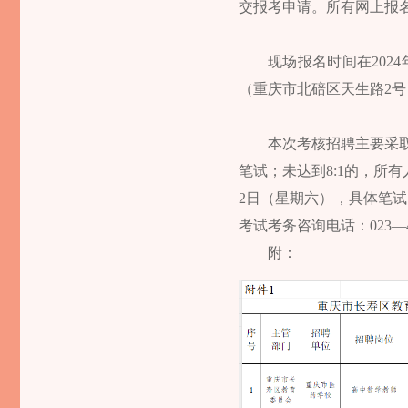
交报考申请。所有网上报
现场报名时间在2024年
（重庆市北碚区天生路2号
本次考核招聘主要采
笔试；未达到8:1的，所
2日（星期六），具体笔试
考试考务咨询电话：023—40
附：