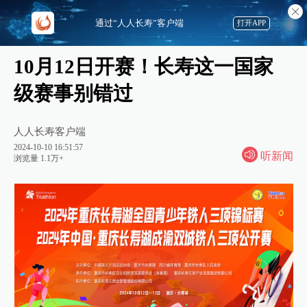
通过“人人长寿”客户端
打开APP
10月12日开赛！长寿这一国家
级赛事别错过
人人长寿客户端
2024-10-10 16:51:57
听新闻
浏览量 1.1万+