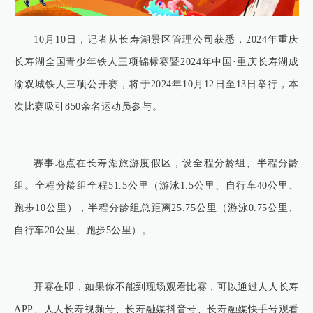
10月10日，记者从长寿湖景区管理公司获悉，2024年重庆
长寿湖全国青少年铁人三项锦标赛暨2024年中国·重庆长寿湖成
渝双城铁人三项公开赛，将于2024年10月12日至13日举行，本
次比赛吸引850余名运动员参与。
赛事地点在长寿湖旅游度假区，设全程分龄组、半程分龄
组。全程分龄组全程51.5公里（游泳1.5公里、自行车40公里、
跑步10公里），半程分龄组总距离25.75公里（游泳0.75公里、
自行车20公里、跑步5公里）。
开赛在即，如果你不能到现场观看比赛，可以通过人人长寿
APP、人人长寿视频号、长寿融媒抖音号、长寿融媒快手号观看